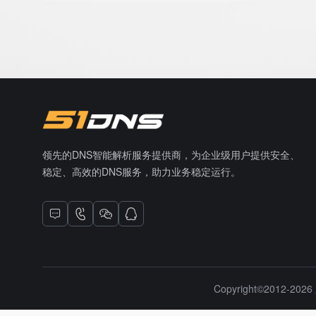
领先的DNS智能解析服务提供商，为企业级用户提供安全、
稳定、高效的DNS服务，助力业务稳定运行。
Copyright©2012