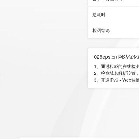
总耗时
检测结论
028eps.cn 网站优
1、通过权威的在线检
2、检查域名解析设置，
3、开通IPv6 - We