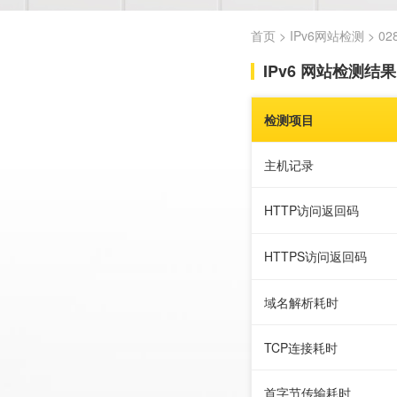
首页
>
IPv6网站检测
> 02
IPv6 网站检测结
检测项目
主机记录
HTTP访问返回码
HTTPS访问返回码
域名解析耗时
TCP连接耗时
首字节传输耗时