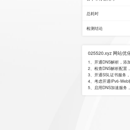
总耗时
检测结论
025520.xyz 网站
1、开通DNS解析，添加
2、检查DNS解析配
3、开通SSL证书服
4、考虑开通IPv6-We
5、启用DNS加速服