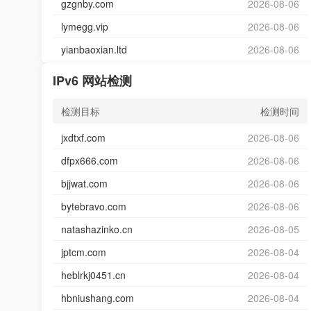
gzgnby.com
2026-08-06
lymegg.vip
2026-08-06
yianbaoxian.ltd
2026-08-06
IPv6 网站检测
检测目标
检测时间
jxdtxf.com
2026-08-06
dfpx666.com
2026-08-06
bjjwat.com
2026-08-06
bytebravo.com
2026-08-06
natashazinko.cn
2026-08-05
jptcm.com
2026-08-04
heblrkj0451.cn
2026-08-04
hbniushang.com
2026-08-04