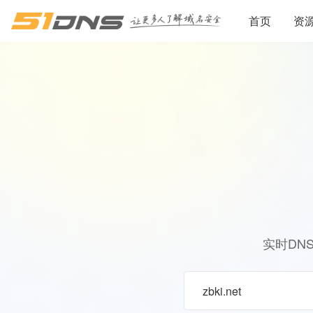
首页
资
实时DN