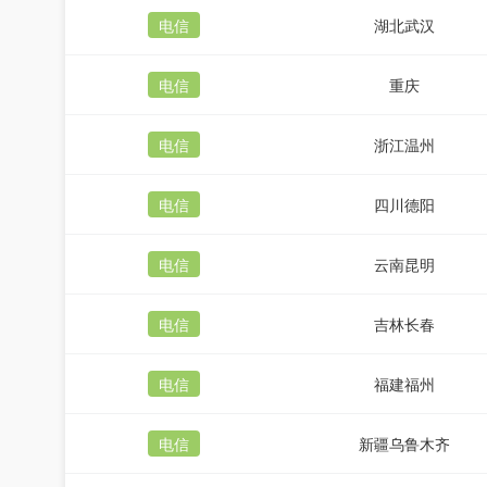
电信
湖北武汉
电信
重庆
电信
浙江温州
电信
四川德阳
电信
云南昆明
电信
吉林长春
电信
福建福州
电信
新疆乌鲁木齐