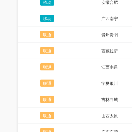
移动
安徽合肥
移动
广西南宁
联通
贵州贵阳
联通
西藏拉萨
联通
江西南昌
联通
宁夏银川
联通
吉林白城
联通
山西太原
联通
广东东莞