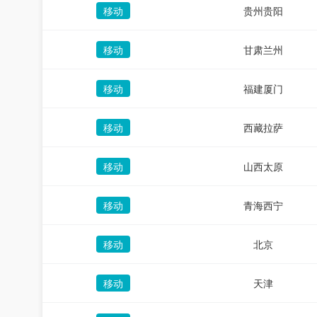
移动
贵州贵阳
移动
甘肃兰州
移动
福建厦门
移动
西藏拉萨
移动
山西太原
移动
青海西宁
移动
北京
移动
天津