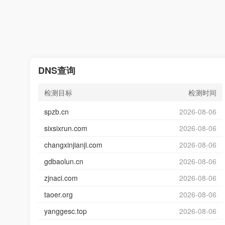
DNS查询
检测目标
检测时间
spzb.cn
2026-08-06
sixsixrun.com
2026-08-06
changxinjianji.com
2026-08-06
gdbaolun.cn
2026-08-06
zjnaci.com
2026-08-06
taoer.org
2026-08-06
yanggesc.top
2026-08-06