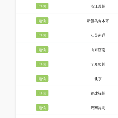
电信
浙江温州
电信
新疆乌鲁木齐
电信
江苏南通
电信
山东济南
电信
宁夏银川
电信
北京
电信
福建福州
电信
云南昆明