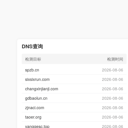
DNS查询
检测目标
检测时间
spzb.cn
2026-08-06
sixsixrun.com
2026-08-06
changxinjianji.com
2026-08-06
gdbaolun.cn
2026-08-06
zjnaci.com
2026-08-06
taoer.org
2026-08-06
yanggesc.top
2026-08-06