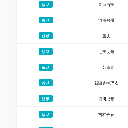
移动
青海西宁
移动
河南郑州
移动
重庆
移动
辽宁沈阳
移动
江苏南京
移动
新疆克拉玛依
移动
四川成都
移动
吉林长春