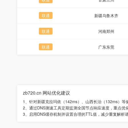
联通
新疆乌鲁木齐
联通
河南郑州
联通
广东东莞
zb720.cn 网站优化建议
1、针对新疆克拉玛依（142ms）、山西长治（132ms
2、通过DNS测速工具定期监测全国节点响应速度，重点优
3、启用DNS缓存机制并设置合理的TTL值，减少重复解