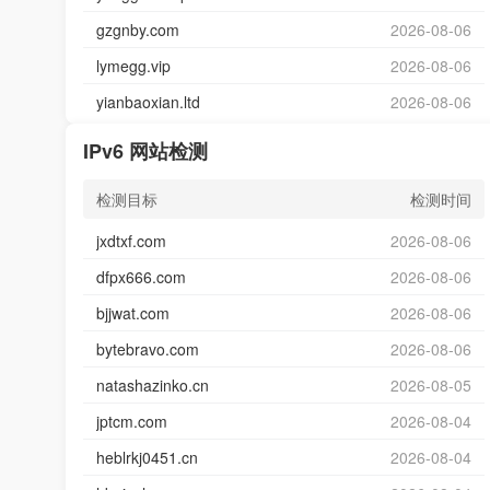
gzgnby.com
2026-08-06
lymegg.vip
2026-08-06
yianbaoxian.ltd
2026-08-06
IPv6 网站检测
检测目标
检测时间
jxdtxf.com
2026-08-06
dfpx666.com
2026-08-06
bjjwat.com
2026-08-06
bytebravo.com
2026-08-06
natashazinko.cn
2026-08-05
jptcm.com
2026-08-04
heblrkj0451.cn
2026-08-04