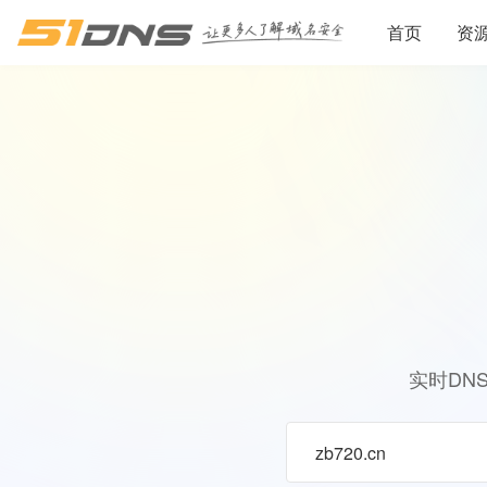
首页
资
实时DN