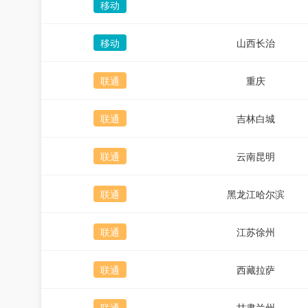
移动
移动
山西长治
联通
重庆
联通
吉林白城
联通
云南昆明
联通
黑龙江哈尔滨
联通
江苏徐州
联通
西藏拉萨
联通
甘肃兰州