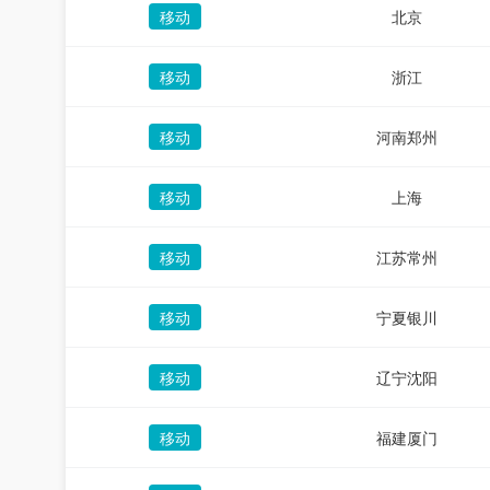
移动
北京
移动
浙江
移动
河南郑州
移动
上海
移动
江苏常州
移动
宁夏银川
移动
辽宁沈阳
移动
福建厦门