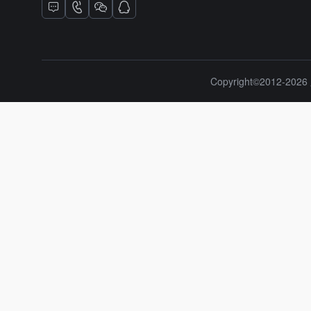
Copyright©2012