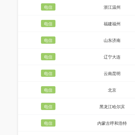
电信
浙江温州
电信
福建福州
电信
山东济南
电信
辽宁大连
电信
云南昆明
电信
北京
电信
黑龙江哈尔滨
电信
内蒙古呼和浩特