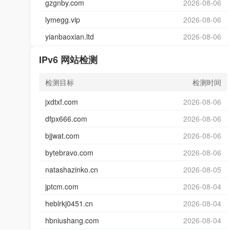
gzgnby.com
2026-08-06
lymegg.vip
2026-08-06
yianbaoxian.ltd
2026-08-06
IPv6 网站检测
检测目标
检测时间
jxdtxf.com
2026-08-06
dfpx666.com
2026-08-06
bjjwat.com
2026-08-06
bytebravo.com
2026-08-06
natashazinko.cn
2026-08-05
jptcm.com
2026-08-04
heblrkj0451.cn
2026-08-04
hbniushang.com
2026-08-04