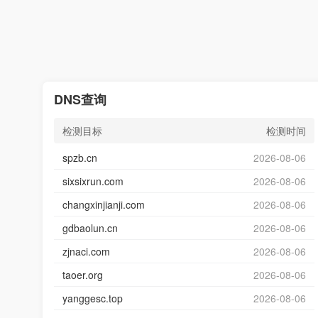
DNS查询
检测目标
检测时间
spzb.cn
2026-08-06
sixsixrun.com
2026-08-06
changxinjianji.com
2026-08-06
gdbaolun.cn
2026-08-06
zjnaci.com
2026-08-06
taoer.org
2026-08-06
yanggesc.top
2026-08-06