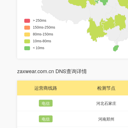
zaxwear.com.cn DNS查询详情
运营商线路
检测节点
电信
河北石家庄
电信
河南郑州