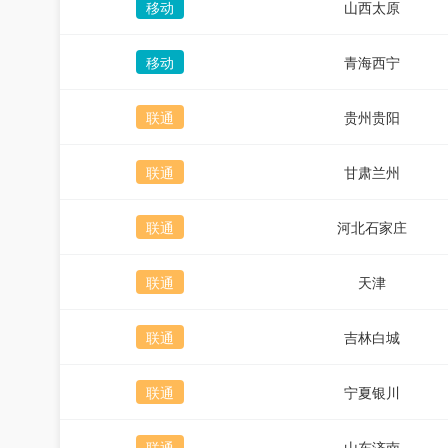
移动
山西太原
移动
青海西宁
联通
贵州贵阳
联通
甘肃兰州
联通
河北石家庄
联通
天津
联通
吉林白城
联通
宁夏银川
联通
山东济南