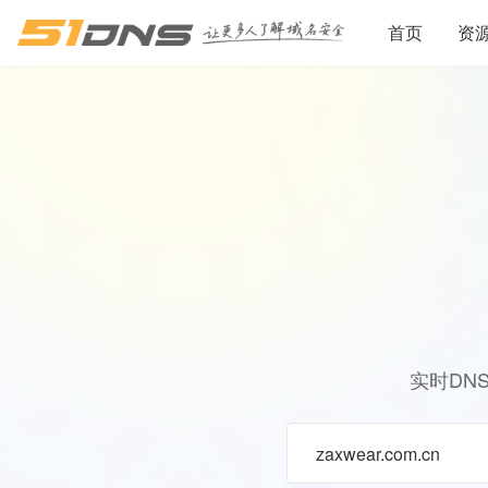
首页
资
实时DN