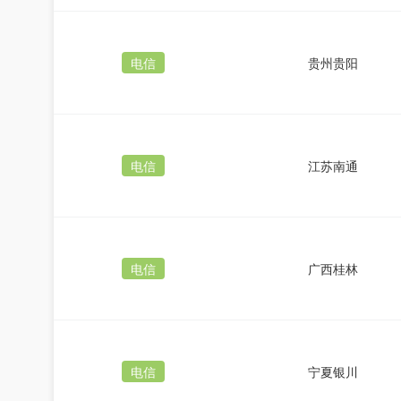
电信
贵州贵阳
电信
江苏南通
电信
广西桂林
电信
宁夏银川