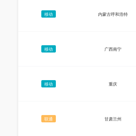
移动
内蒙古呼和浩特
移动
广西南宁
移动
重庆
联通
甘肃兰州