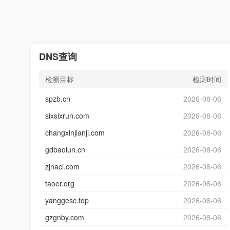
DNS查询
检测目标
检测时间
spzb.cn
2026-08-06
sixsixrun.com
2026-08-06
changxinjianji.com
2026-08-06
gdbaolun.cn
2026-08-06
zjnaci.com
2026-08-06
taoer.org
2026-08-06
yanggesc.top
2026-08-06
gzgnby.com
2026-08-06