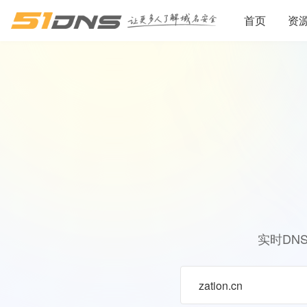
首页
资
实时DN