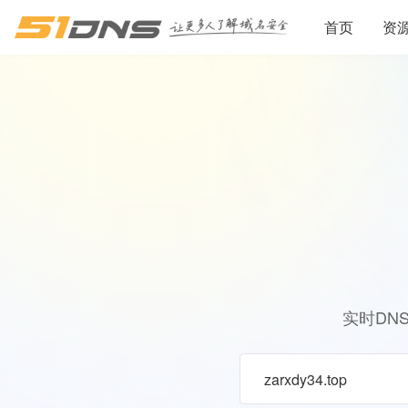
首页
资
实时DN