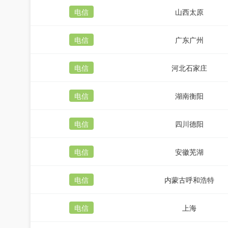
电信
山西太原
电信
广东广州
电信
河北石家庄
电信
湖南衡阳
电信
四川德阳
电信
安徽芜湖
电信
内蒙古呼和浩特
电信
上海