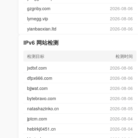
gzgnby.com
2026-08-06
lymegg.vip
2026-08-06
yianbaoxian.ltd
2026-08-06
IPv6 网站检测
检测目标
检测时间
jxdtxf.com
2026-08-06
dfpx666.com
2026-08-06
bjjwat.com
2026-08-06
bytebravo.com
2026-08-06
natashazinko.cn
2026-08-05
jptcm.com
2026-08-04
heblrkj0451.cn
2026-08-04