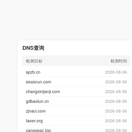
DNS查询
检测目标
检测时间
spzb.cn
2026-08-06
sixsixrun.com
2026-08-06
changxinjianji.com
2026-08-06
gdbaolun.cn
2026-08-06
zjnaci.com
2026-08-06
taoer.org
2026-08-06
yanggesc.top
2026-08-06