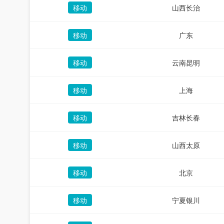
移动
山西长治
移动
广东
移动
云南昆明
移动
上海
移动
吉林长春
移动
山西太原
移动
北京
移动
宁夏银川