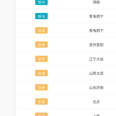
移动
湖南
移动
青海西宁
联通
青海西宁
联通
贵州贵阳
联通
辽宁大连
联通
山西太原
联通
山东济南
联通
北京
联通
上海