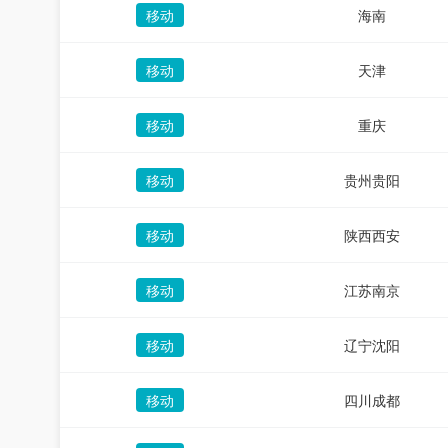
移动
海南
移动
天津
移动
重庆
移动
贵州贵阳
移动
陕西西安
移动
江苏南京
移动
辽宁沈阳
移动
四川成都