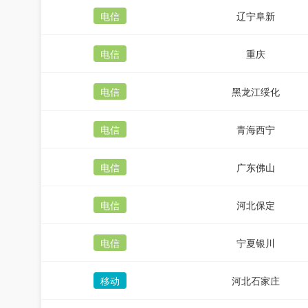
电信
辽宁阜新
电信
重庆
电信
黑龙江绥化
电信
青海西宁
电信
广东佛山
电信
河北保定
电信
宁夏银川
移动
河北石家庄