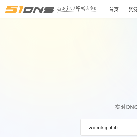
首页
资
实时DN