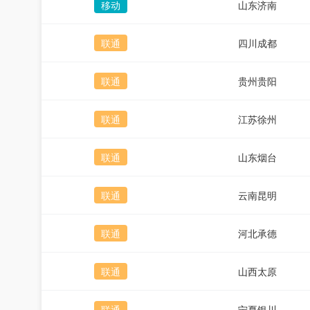
移动
山东济南
联通
四川成都
联通
贵州贵阳
联通
江苏徐州
联通
山东烟台
联通
云南昆明
联通
河北承德
联通
山西太原
联通
宁夏银川