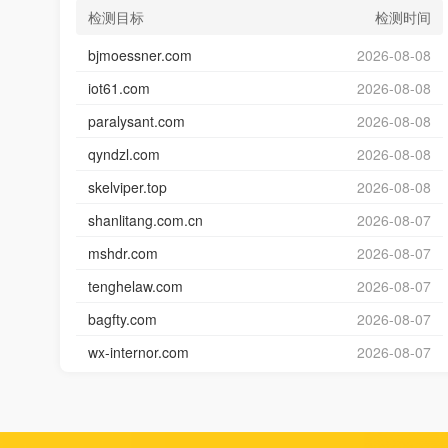
检测目标
检测时间
bjmoessner.com
2026-08-08
iot61.com
2026-08-08
paralysant.com
2026-08-08
qyndzl.com
2026-08-08
skelviper.top
2026-08-08
shanlitang.com.cn
2026-08-07
mshdr.com
2026-08-07
tenghelaw.com
2026-08-07
bagfty.com
2026-08-07
wx-internor.com
2026-08-07