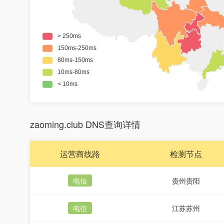
zaoming.club DNS查询详情
运营商线路
检测节点
电信
贵州贵阳
电信
江苏苏州