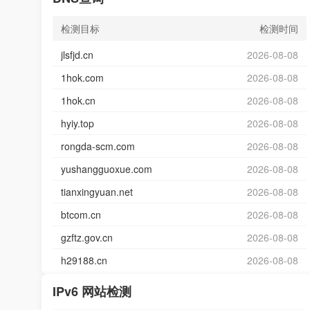
检测目标
检测时间
jlsfjd.cn
2026-08-08
1hok.com
2026-08-08
1hok.cn
2026-08-08
hyiy.top
2026-08-08
rongda-scm.com
2026-08-08
yushangguoxue.com
2026-08-08
tianxingyuan.net
2026-08-08
btcom.cn
2026-08-08
gzftz.gov.cn
2026-08-08
h29188.cn
2026-08-08
IPv6 网站检测