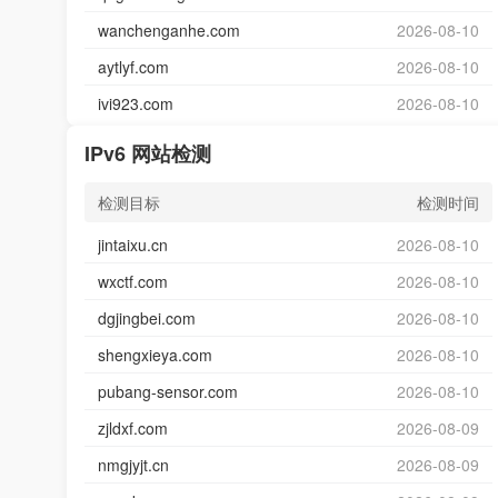
wanchenganhe.com
2026-08-10
aytlyf.com
2026-08-10
ivi923.com
2026-08-10
IPv6 网站检测
检测目标
检测时间
jintaixu.cn
2026-08-10
wxctf.com
2026-08-10
dgjingbei.com
2026-08-10
shengxieya.com
2026-08-10
pubang-sensor.com
2026-08-10
zjldxf.com
2026-08-09
nmgjyjt.cn
2026-08-09