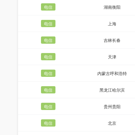
电信
湖南衡阳
电信
上海
电信
吉林长春
电信
天津
电信
内蒙古呼和浩特
电信
黑龙江哈尔滨
电信
贵州贵阳
电信
北京