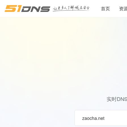
首页
资
实时DN