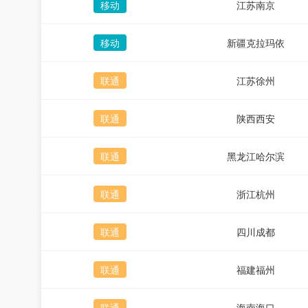
移动
江苏南京
移动
新疆克拉玛依
联通
江苏徐州
联通
陕西西安
联通
黑龙江哈尔滨
联通
浙江杭州
联通
四川成都
联通
福建福州
联通
海南海口