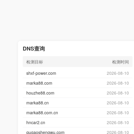
DNS查询
检测目标
检测时间
shxf-power.com
2026-08-10
marka88.com
2026-08-10
houzhe88.com
2026-08-10
marka88.cn
2026-08-10
marka88.com.cn
2026-08-10
hncar2.cn
2026-08-10
qugaoshengwu.com
2026-08-10