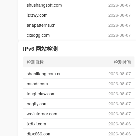
shushangsoft.com
2026-08-07
lzrzwy.com
2026-08-07
anapatterns.cn
2026-08-07
cxsdgg.com
2026-08-07
IPv6 网站检测
检测目标
检测时间
shanlitang.com.cn
2026-08-07
mshdr.com
2026-08-07
tenghelaw.com
2026-08-07
bagfty.com
2026-08-07
wx-internor.com
2026-08-07
jxdtxf.com
2026-08-06
dfpx666.com
2026-08-06