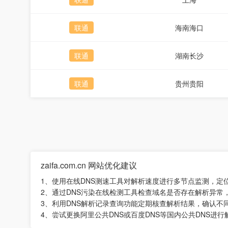
联通
海南海口
联通
湖南长沙
联通
贵州贵阳
zaifa.com.cn 网站优化建议
1、使用在线DNS测速工具对解析速度进行多节点监测，定
2、通过DNS污染在线检测工具检查域名是否存在解析异常
3、利用DNS解析记录查询功能定期核查解析结果，确认不
4、尝试更换阿里公共DNS或百度DNS等国内公共DNS进