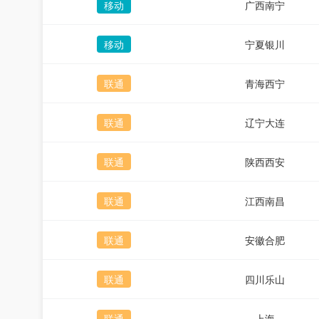
移动
广西南宁
移动
宁夏银川
联通
青海西宁
联通
辽宁大连
联通
陕西西安
联通
江西南昌
联通
安徽合肥
联通
四川乐山
联通
上海