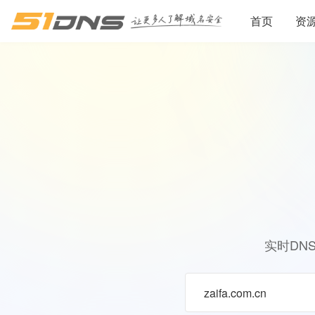
首页
资
实时DN