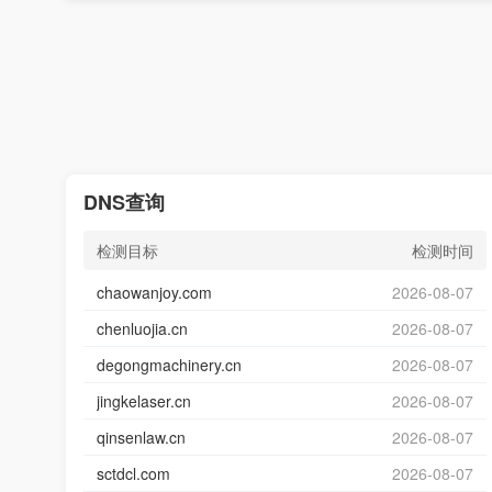
DNS查询
检测目标
检测时间
chaowanjoy.com
2026-08-07
chenluojia.cn
2026-08-07
degongmachinery.cn
2026-08-07
jingkelaser.cn
2026-08-07
qinsenlaw.cn
2026-08-07
sctdcl.com
2026-08-07