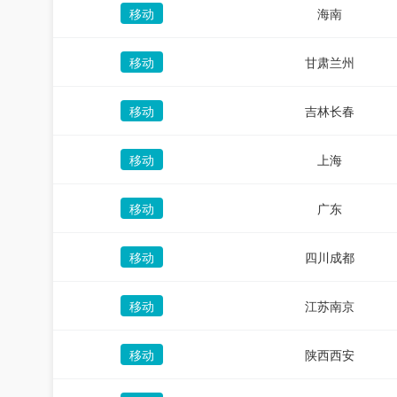
移动
海南
移动
甘肃兰州
移动
吉林长春
移动
上海
移动
广东
移动
四川成都
移动
江苏南京
移动
陕西西安