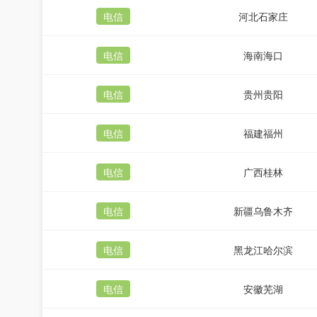
电信
河北石家庄
电信
海南海口
电信
贵州贵阳
电信
福建福州
电信
广西桂林
电信
新疆乌鲁木齐
电信
黑龙江哈尔滨
电信
安徽芜湖