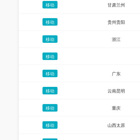
移动
甘肃兰州
移动
贵州贵阳
移动
浙江
移动
移动
广东
移动
云南昆明
移动
重庆
移动
山西太原