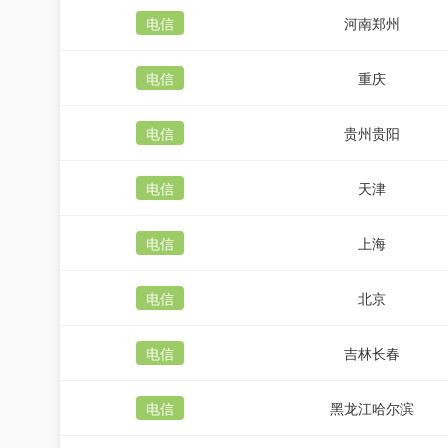
电信
河南郑州
电信
重庆
电信
贵州贵阳
电信
天津
电信
上海
电信
北京
电信
吉林长春
电信
黑龙江哈尔滨