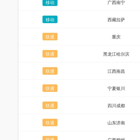
移动
广西南宁
移动
西藏拉萨
联通
重庆
联通
黑龙江哈尔滨
联通
江西南昌
联通
宁夏银川
联通
四川成都
联通
山东济南
联通
广西柳州