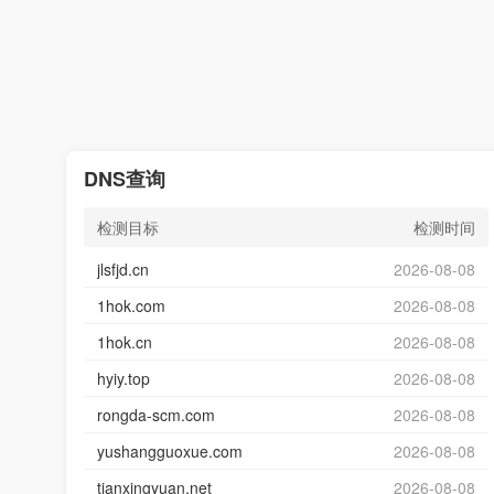
DNS查询
检测目标
检测时间
jlsfjd.cn
2026-08-08
1hok.com
2026-08-08
1hok.cn
2026-08-08
hyiy.top
2026-08-08
rongda-scm.com
2026-08-08
yushangguoxue.com
2026-08-08
tianxingyuan.net
2026-08-08