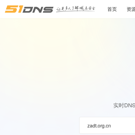
首页
资
实时DN