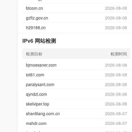
btcom.cn
2026-08-08
gzftz.gov.cn
2026-08-08
h29188.cn
2026-08-08
IPv6 网站检测
检测目标
检测时间
bjmoessner.com
2026-08-08
iot61.com
2026-08-08
paralysant.com
2026-08-08
qyndzl.com
2026-08-08
skelviper.top
2026-08-08
shanlitang.com.cn
2026-08-07
mshdr.com
2026-08-07