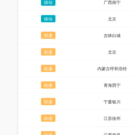
移动
广西南宁
移动
北京
联通
吉林白城
联通
北京
联通
内蒙古呼和浩特
联通
青海西宁
联通
宁夏银川
联通
江苏徐州
联通
江西南昌