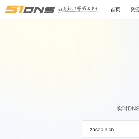
首页
资
实时DN