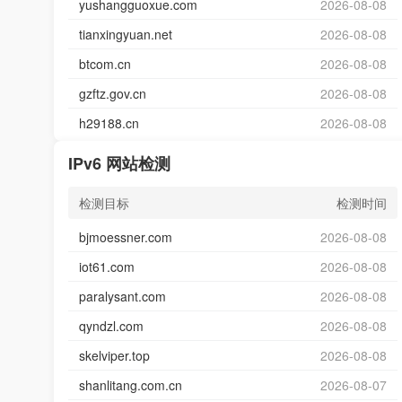
yushangguoxue.com
2026-08-08
tianxingyuan.net
2026-08-08
btcom.cn
2026-08-08
gzftz.gov.cn
2026-08-08
h29188.cn
2026-08-08
IPv6 网站检测
检测目标
检测时间
bjmoessner.com
2026-08-08
iot61.com
2026-08-08
paralysant.com
2026-08-08
qyndzl.com
2026-08-08
skelviper.top
2026-08-08
shanlitang.com.cn
2026-08-07