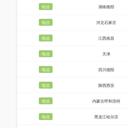
电信
湖南衡阳
电信
河北石家庄
电信
江西南昌
电信
天津
电信
四川德阳
电信
陕西西安
电信
内蒙古呼和浩特
电信
黑龙江哈尔滨