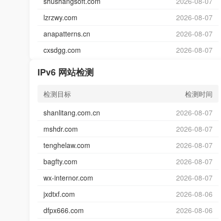
shushangsoft.com
2026-08-07
lzrzwy.com
2026-08-07
anapatterns.cn
2026-08-07
cxsdgg.com
2026-08-07
IPv6 网站检测
检测目标
检测时间
shanlitang.com.cn
2026-08-07
mshdr.com
2026-08-07
tenghelaw.com
2026-08-07
bagfty.com
2026-08-07
wx-internor.com
2026-08-07
jxdtxf.com
2026-08-06
dfpx666.com
2026-08-06