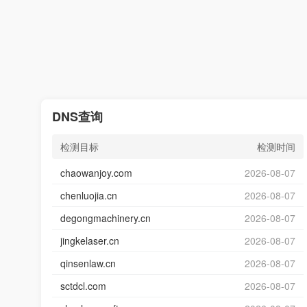
DNS查询
检测目标
检测时间
chaowanjoy.com
2026-08-07
chenluojia.cn
2026-08-07
degongmachinery.cn
2026-08-07
jingkelaser.cn
2026-08-07
qinsenlaw.cn
2026-08-07
sctdcl.com
2026-08-07