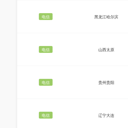
电信
黑龙江哈尔滨
电信
山西太原
电信
贵州贵阳
电信
辽宁大连