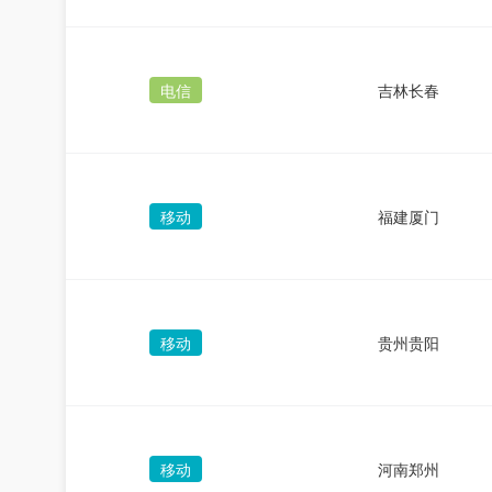
电信
吉林长春
移动
福建厦门
移动
贵州贵阳
移动
河南郑州