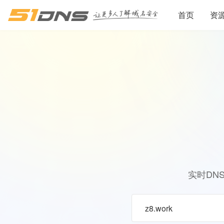
首页
资
实时DN