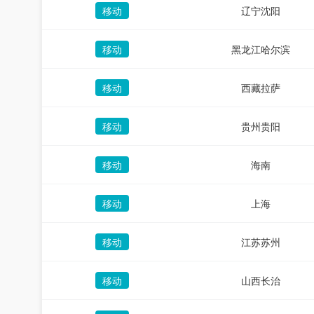
移动
辽宁沈阳
移动
黑龙江哈尔滨
移动
西藏拉萨
移动
贵州贵阳
移动
海南
移动
上海
移动
江苏苏州
移动
山西长治