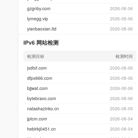
gzgnby.com
2026-08-06
lymegg.vip
2026-08-06
yianbaoxian.ltd
2026-08-06
IPv6 网站检测
检测目标
检测时间
jxdtxf.com
2026-08-06
dfpx666.com
2026-08-06
bjjwat.com
2026-08-06
bytebravo.com
2026-08-06
natashazinko.cn
2026-08-05
jptcm.com
2026-08-04
heblrkj0451.cn
2026-08-04