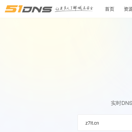
首页
资
实时DN