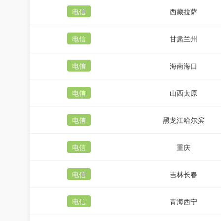
电信
西藏拉萨
电信
甘肃兰州
电信
海南海口
电信
山西太原
电信
黑龙江哈尔滨
电信
重庆
电信
吉林长春
电信
青海西宁