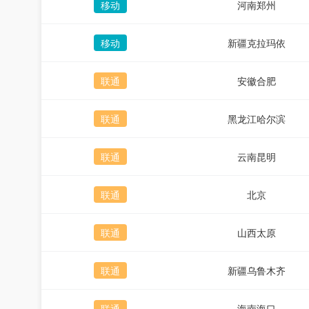
移动
河南郑州
移动
新疆克拉玛依
联通
安徽合肥
联通
黑龙江哈尔滨
联通
云南昆明
联通
北京
联通
山西太原
联通
新疆乌鲁木齐
联通
海南海口