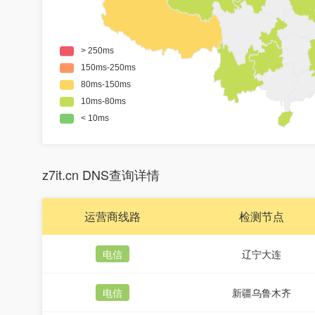
z7it.cn DNS查询详情
运营商线路
检测节点
电信
辽宁大连
电信
新疆乌鲁木齐