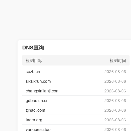
DNS查询
检测目标
检测时间
spzb.cn
2026-08-06
sixsixrun.com
2026-08-06
changxinjianji.com
2026-08-06
gdbaolun.cn
2026-08-06
zjnaci.com
2026-08-06
taoer.org
2026-08-06
yanggesc.top
2026-08-06