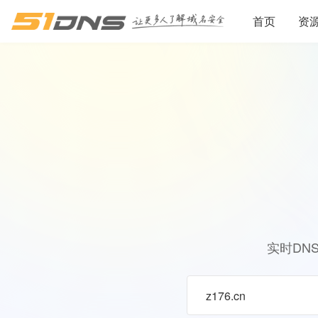
首页
资
实时DN