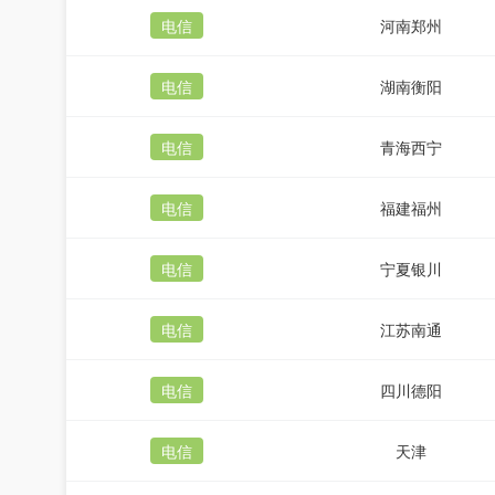
电信
河南郑州
电信
湖南衡阳
电信
青海西宁
电信
福建福州
电信
宁夏银川
电信
江苏南通
电信
四川德阳
电信
天津