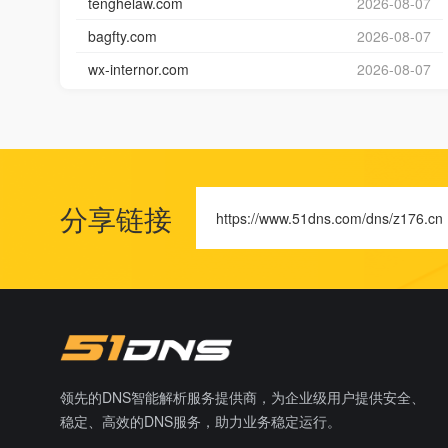
tenghelaw.com
2026-08-07
bagfty.com
2026-08-07
wx-internor.com
2026-08-07
分享链接
https://www.51dns.com/dns/z176.cn
领先的DNS智能解析服务提供商，为企业级用户提供安全、
稳定、高效的DNS服务，助力业务稳定运行。