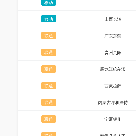
移动
移动
山西长治
联通
广东东莞
联通
贵州贵阳
联通
黑龙江哈尔滨
联通
西藏拉萨
联通
内蒙古呼和浩特
联通
宁夏银川
联通
新疆乌鲁木齐