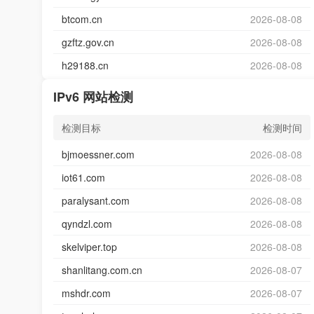
btcom.cn
2026-08-08
gzftz.gov.cn
2026-08-08
h29188.cn
2026-08-08
IPv6 网站检测
检测目标
检测时间
bjmoessner.com
2026-08-08
iot61.com
2026-08-08
paralysant.com
2026-08-08
qyndzl.com
2026-08-08
skelviper.top
2026-08-08
shanlitang.com.cn
2026-08-07
mshdr.com
2026-08-07