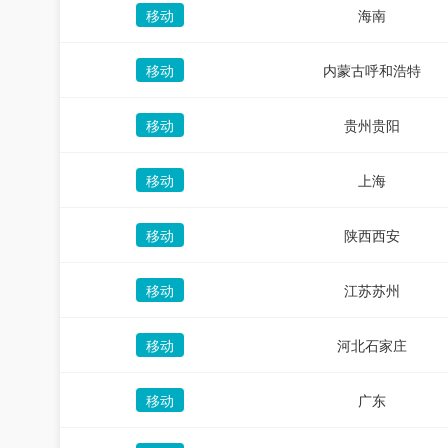
移动
海南
移动
内蒙古呼和浩特
移动
贵州贵阳
移动
上海
移动
陕西西安
移动
江苏苏州
移动
河北石家庄
移动
广东