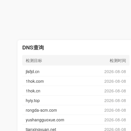
DNS查询
检测目标
检测时间
jlsfjd.cn
2026-08-08
1hok.com
2026-08-08
1hok.cn
2026-08-08
hyiy.top
2026-08-08
rongda-scm.com
2026-08-08
yushangguoxue.com
2026-08-08
tianxingyuan.net
2026-08-08