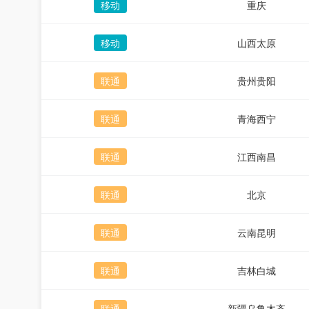
移动
重庆
移动
山西太原
联通
贵州贵阳
联通
青海西宁
联通
江西南昌
联通
北京
联通
云南昆明
联通
吉林白城
联通
新疆乌鲁木齐