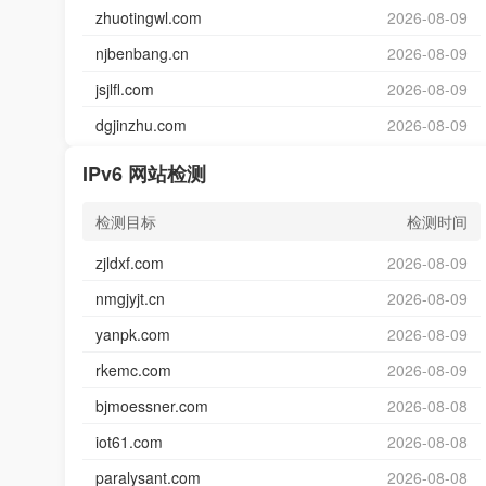
zhuotingwl.com
2026-08-09
njbenbang.cn
2026-08-09
jsjlfl.com
2026-08-09
dgjinzhu.com
2026-08-09
IPv6 网站检测
检测目标
检测时间
zjldxf.com
2026-08-09
nmgjyjt.cn
2026-08-09
yanpk.com
2026-08-09
rkemc.com
2026-08-09
bjmoessner.com
2026-08-08
iot61.com
2026-08-08
paralysant.com
2026-08-08