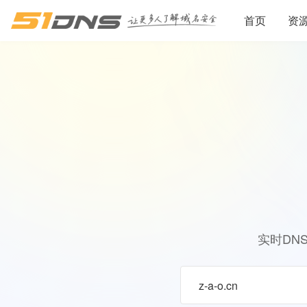
首页
资
实时DN