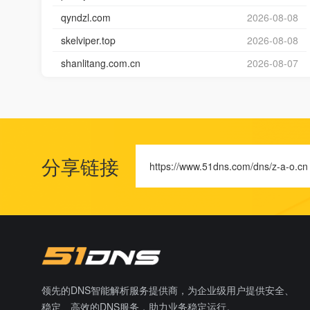
qyndzl.com
2026-08-08
skelviper.top
2026-08-08
shanlitang.com.cn
2026-08-07
分享链接
https://www.51dns.com/dns/z-a-o.cn
领先的DNS智能解析服务提供商，为企业级用户提供安全、
稳定、高效的DNS服务，助力业务稳定运行。