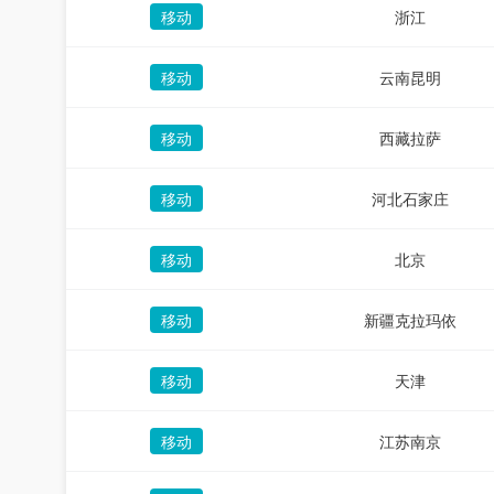
移动
浙江
移动
云南昆明
移动
西藏拉萨
移动
河北石家庄
移动
北京
移动
新疆克拉玛依
移动
天津
移动
江苏南京