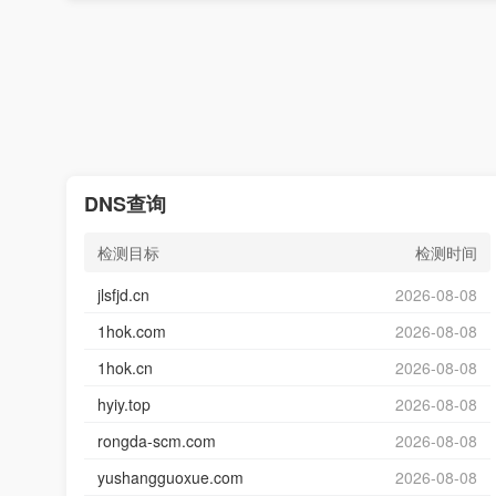
DNS查询
检测目标
检测时间
jlsfjd.cn
2026-08-08
1hok.com
2026-08-08
1hok.cn
2026-08-08
hyiy.top
2026-08-08
rongda-scm.com
2026-08-08
yushangguoxue.com
2026-08-08