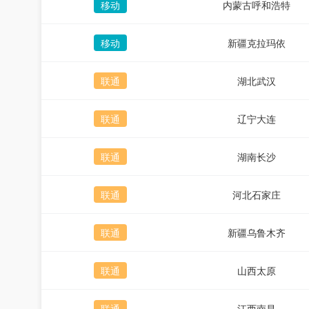
移动
内蒙古呼和浩特
移动
新疆克拉玛依
联通
湖北武汉
联通
辽宁大连
联通
湖南长沙
联通
河北石家庄
联通
新疆乌鲁木齐
联通
山西太原
联通
江西南昌