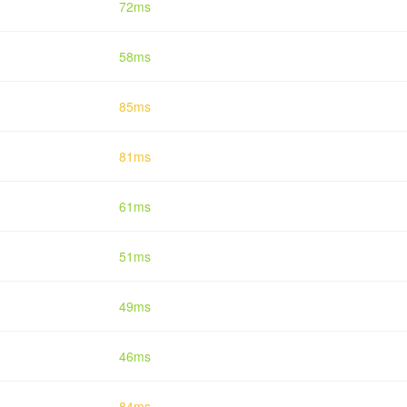
72ms
58ms
85ms
81ms
61ms
51ms
49ms
46ms
84ms