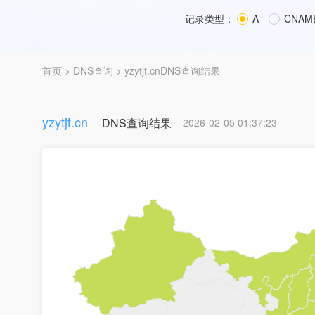
记录类型：
A
CNAM
首页
>
DNS查询
> yzytjt.cnDNS查询结果
yzytjt.cn
DNS查询结果
2026-02-05 01:37:23