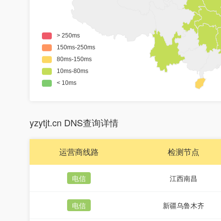
yzytjt.cn DNS查询详情
运营商线路
检测节点
电信
江西南昌
电信
新疆乌鲁木齐