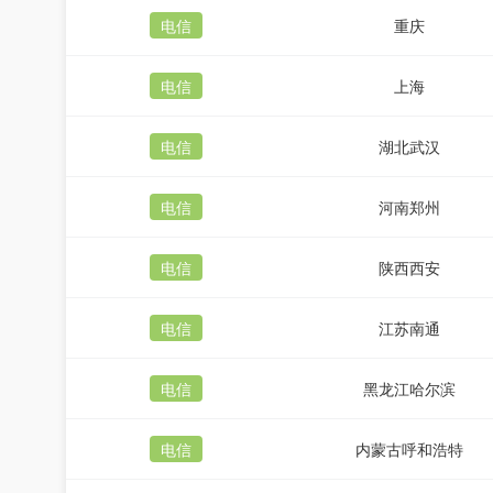
电信
重庆
电信
上海
电信
湖北武汉
电信
河南郑州
电信
陕西西安
电信
江苏南通
电信
黑龙江哈尔滨
电信
内蒙古呼和浩特