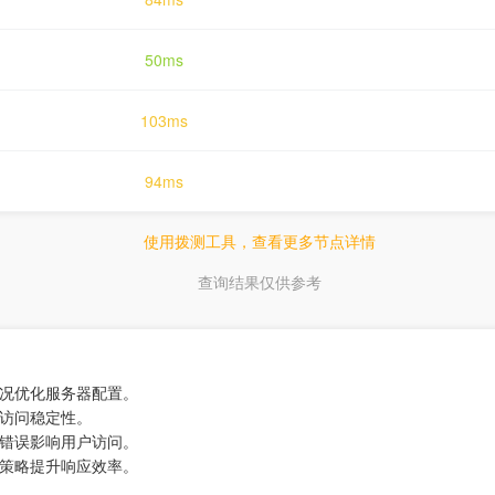
50ms
103ms
94ms
使用拨测工具，查看更多节点详情
查询结果仅供参考
情况优化服务器配置。
保访问稳定性。
录错误影响用户访问。
析策略提升响应效率。