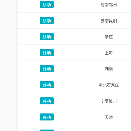
移动
河南郑州
移动
云南昆明
移动
浙江
移动
上海
移动
湖南
移动
河北石家庄
移动
宁夏银川
移动
天津