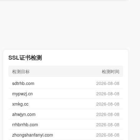
SSL证书检测
检测目标
检测时间
sdtrhb.com
2026-08-08
mypwzj.cn
2026-08-08
xmkg.cc
2026-08-08
ahwjyn.com
2026-08-08
rrhbrrhb.com
2026-08-08
zhongshanfanyi.com
2026-08-08