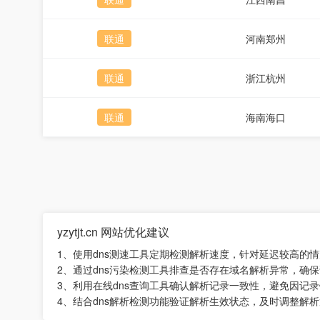
联通
河南郑州
联通
浙江杭州
联通
海南海口
yzytjt.cn 网站优化建议
1、使用dns测速工具定期检测解析速度，针对延迟较高的
2、通过dns污染检测工具排查是否存在域名解析异常，确
3、利用在线dns查询工具确认解析记录一致性，避免因记
4、结合dns解析检测功能验证解析生效状态，及时调整解