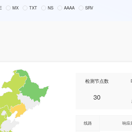
E
MX
TXT
NS
AAAA
SRV
检测节点数
30
线路
响应