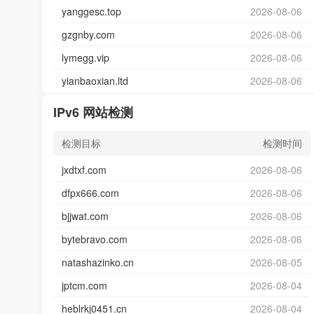
yanggesc.top
2026-08-06
gzgnby.com
2026-08-06
lymegg.vip
2026-08-06
yianbaoxian.ltd
2026-08-06
IPv6 网站检测
检测目标
检测时间
jxdtxf.com
2026-08-06
dfpx666.com
2026-08-06
bjjwat.com
2026-08-06
bytebravo.com
2026-08-06
natashazinko.cn
2026-08-05
jptcm.com
2026-08-04
heblrkj0451.cn
2026-08-04