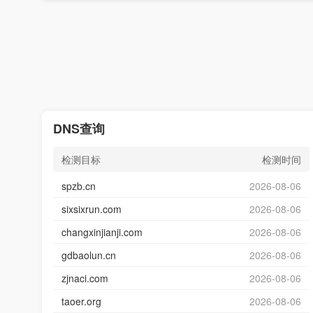
DNS查询
检测目标
检测时间
spzb.cn
2026-08-06
sixsixrun.com
2026-08-06
changxinjianji.com
2026-08-06
gdbaolun.cn
2026-08-06
zjnaci.com
2026-08-06
taoer.org
2026-08-06