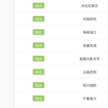
电信
河北石家庄
电信
河南郑州
电信
海南海口
电信
安徽芜湖
电信
新疆乌鲁木齐
电信
云南昆明
电信
四川德阳
电信
宁夏银川