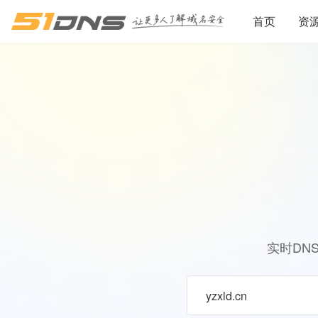
首页
资
实时DN