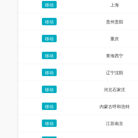
移动
上海
移动
贵州贵阳
移动
重庆
移动
青海西宁
移动
辽宁沈阳
移动
河北石家庄
移动
内蒙古呼和浩特
移动
江苏南京