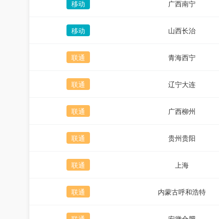
移动
广西南宁
移动
山西长治
联通
青海西宁
联通
辽宁大连
联通
广西柳州
联通
贵州贵阳
联通
上海
联通
内蒙古呼和浩特
联通
安徽合肥