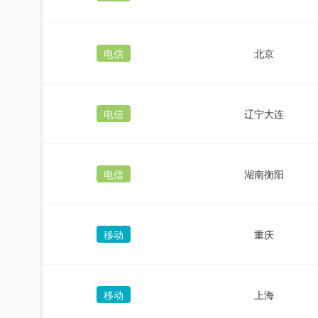
电信
北京
电信
辽宁大连
电信
湖南衡阳
移动
重庆
移动
上海