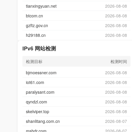
tianxingyuan.net
2026-08-08
btcom.cn
2026-08-08
gzftz.gov.cn
2026-08-08
h29188.cn
2026-08-08
IPv6 网站检测
检测目标
检测时间
bjmoessner.com
2026-08-08
iot61.com
2026-08-08
paralysant.com
2026-08-08
qyndzl.com
2026-08-08
skelviper.top
2026-08-08
shanlitang.com.cn
2026-08-07
mshdr.com
2026-08-07