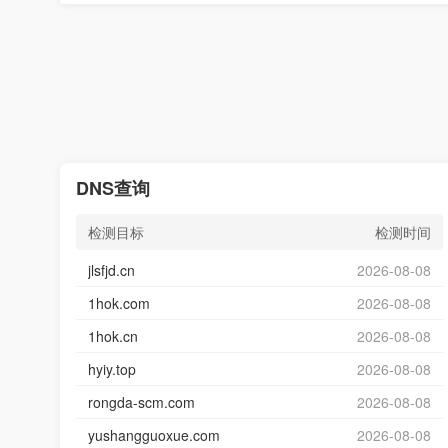
DNS查询
检测目标
检测时间
jlsfjd.cn
2026-08-08
1hok.com
2026-08-08
1hok.cn
2026-08-08
hyiy.top
2026-08-08
rongda-scm.com
2026-08-08
yushangguoxue.com
2026-08-08