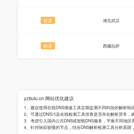
联通
湖北武汉
联通
西藏拉萨
yzttutu.cn 网站优化建议
1、建议使用在线DNS测速工具定期监测不同时段的解析响
2、可通过DNS污染在线检测工具排查是否存在解析异常，
3、考虑引入国内公共DNS或智能DNS服务，平衡不同地
4、针对响应较慢的节点，结合DNS解析检测工具分析原因