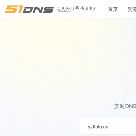
首页
资
实时DN