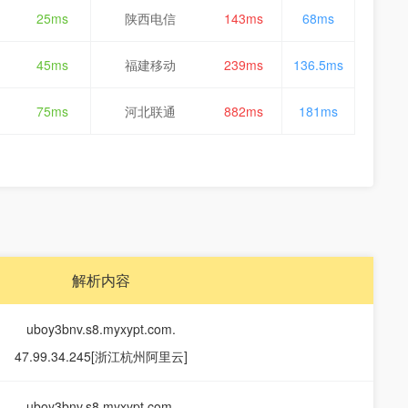
25ms
陕西电信
143ms
68ms
45ms
福建移动
239ms
136.5ms
75ms
河北联通
882ms
181ms
解析内容
uboy3bnv.s8.myxypt.com.
47.99.34.245[浙江杭州阿里云]
uboy3bnv.s8.myxypt.com.