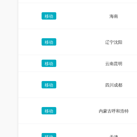
移动
海南
移动
辽宁沈阳
移动
云南昆明
移动
四川成都
移动
内蒙古呼和浩特
移动
天津