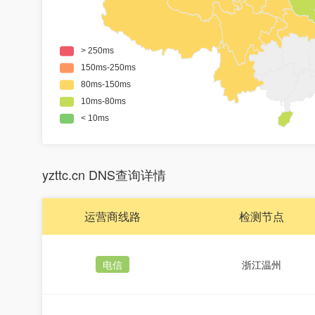
yzttc.cn DNS查询详情
运营商线路
检测节点
电信
浙江温州