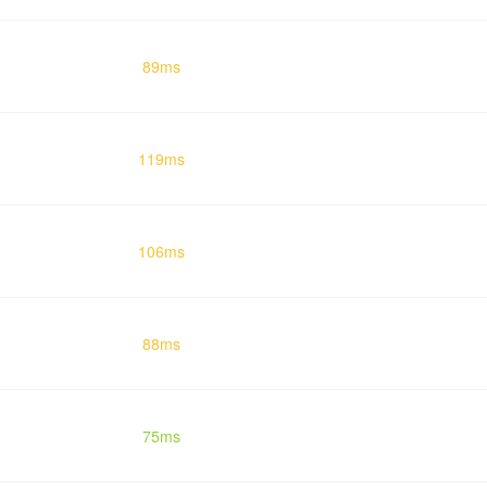
89ms
119ms
106ms
88ms
75ms