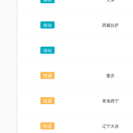
移动
西藏拉萨
移动
联通
重庆
联通
青海西宁
联通
辽宁大连