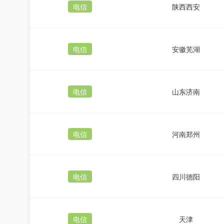
电信
陕西西安
电信
安徽芜湖
电信
山东济南
电信
河南郑州
电信
四川德阳
电信
天津