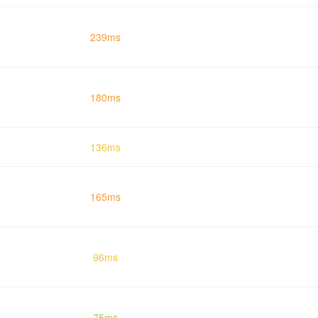
239ms
180ms
136ms
165ms
96ms
75ms