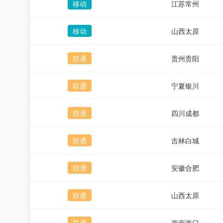
移动
江苏常州
移动
山西太原
联通
贵州贵阳
联通
宁夏银川
联通
四川成都
联通
吉林白城
联通
安徽合肥
联通
山西太原
联通
海南海口