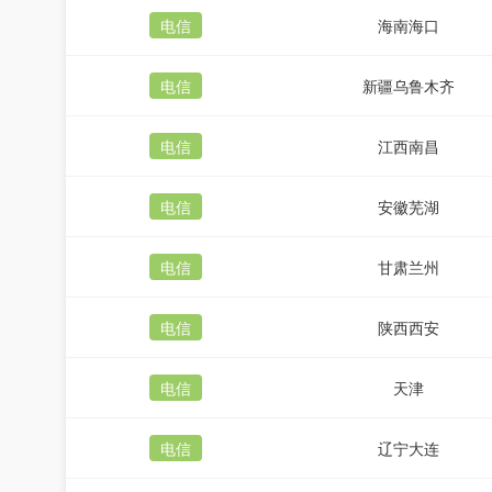
电信
海南海口
电信
新疆乌鲁木齐
电信
江西南昌
电信
安徽芜湖
电信
甘肃兰州
电信
陕西西安
电信
天津
电信
辽宁大连