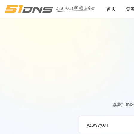
首页
资
实时DN