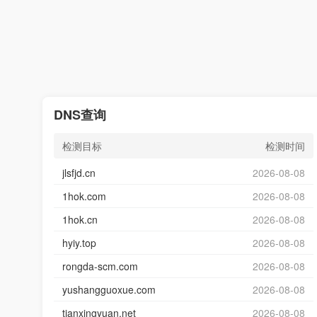
DNS查询
检测目标
检测时间
jlsfjd.cn
2026-08-08
1hok.com
2026-08-08
1hok.cn
2026-08-08
hyiy.top
2026-08-08
rongda-scm.com
2026-08-08
yushangguoxue.com
2026-08-08
tianxingyuan.net
2026-08-08