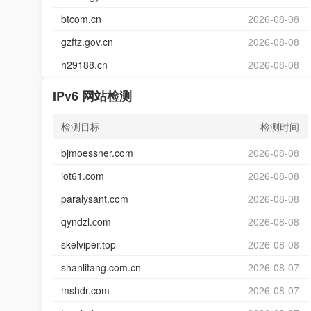
btcom.cn
2026-08-08
gzftz.gov.cn
2026-08-08
h29188.cn
2026-08-08
IPv6 网站检测
检测目标
检测时间
bjmoessner.com
2026-08-08
iot61.com
2026-08-08
paralysant.com
2026-08-08
qyndzl.com
2026-08-08
skelviper.top
2026-08-08
shanlitang.com.cn
2026-08-07
mshdr.com
2026-08-07