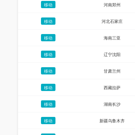
移动
河南郑州
移动
河北石家庄
移动
海南三亚
移动
辽宁沈阳
移动
甘肃兰州
移动
西藏拉萨
移动
湖南长沙
移动
新疆乌鲁木齐