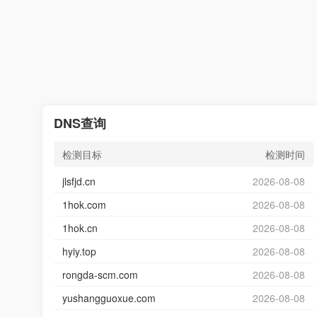
DNS查询
检测目标
检测时间
jlsfjd.cn
2026-08-08
1hok.com
2026-08-08
1hok.cn
2026-08-08
hyiy.top
2026-08-08
rongda-scm.com
2026-08-08
yushangguoxue.com
2026-08-08