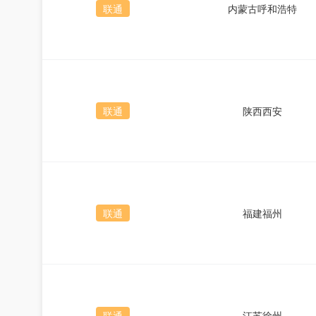
联通
内蒙古呼和浩特
联通
陕西西安
联通
福建福州
联通
江苏徐州