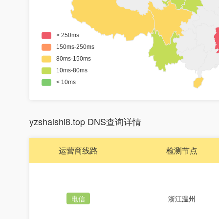
yzshaishi8.top DNS查询详情
运营商线路
检测节点
电信
浙江温州