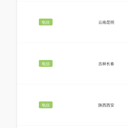
电信
云南昆明
电信
吉林长春
电信
陕西西安