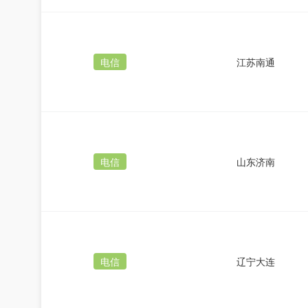
电信
江苏南通
电信
山东济南
电信
辽宁大连