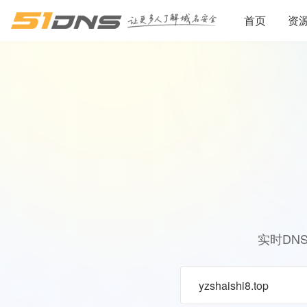
首页
资
实时DN