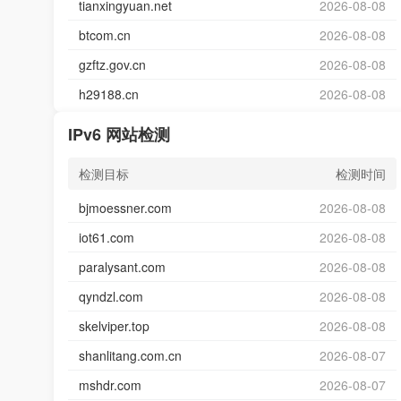
tianxingyuan.net
2026-08-08
btcom.cn
2026-08-08
gzftz.gov.cn
2026-08-08
h29188.cn
2026-08-08
IPv6 网站检测
检测目标
检测时间
bjmoessner.com
2026-08-08
iot61.com
2026-08-08
paralysant.com
2026-08-08
qyndzl.com
2026-08-08
skelviper.top
2026-08-08
shanlitang.com.cn
2026-08-07
mshdr.com
2026-08-07