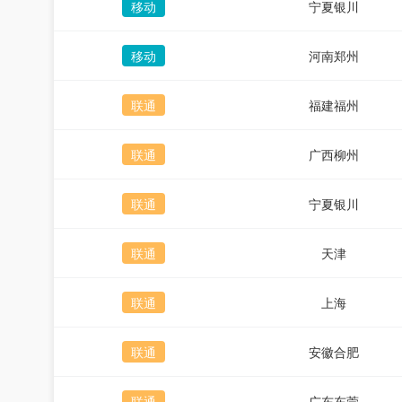
移动
宁夏银川
移动
河南郑州
联通
福建福州
联通
广西柳州
联通
宁夏银川
联通
天津
联通
上海
联通
安徽合肥
联通
广东东莞