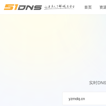
首页
资
实时DN