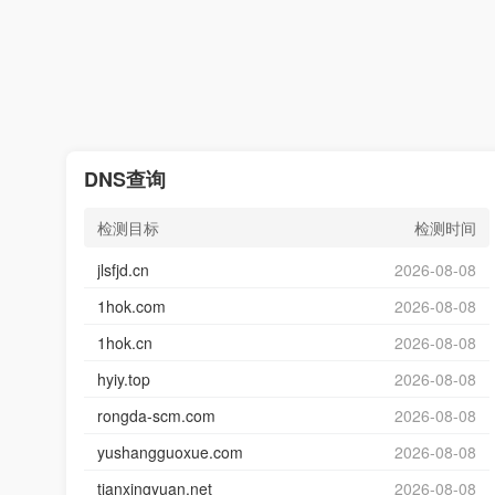
DNS查询
检测目标
检测时间
jlsfjd.cn
2026-08-08
1hok.com
2026-08-08
1hok.cn
2026-08-08
hyiy.top
2026-08-08
rongda-scm.com
2026-08-08
yushangguoxue.com
2026-08-08
tianxingyuan.net
2026-08-08