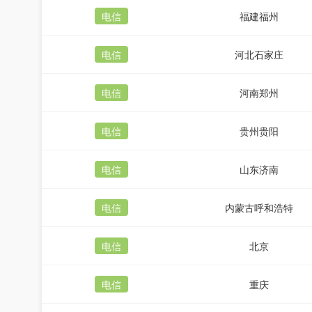
电信
福建福州
电信
河北石家庄
电信
河南郑州
电信
贵州贵阳
电信
山东济南
电信
内蒙古呼和浩特
电信
北京
电信
重庆