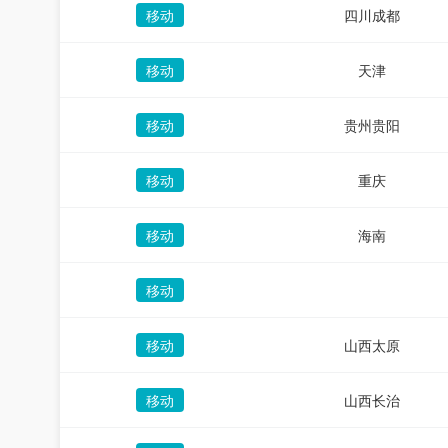
移动
四川成都
移动
天津
移动
贵州贵阳
移动
重庆
移动
海南
移动
移动
山西太原
移动
山西长治