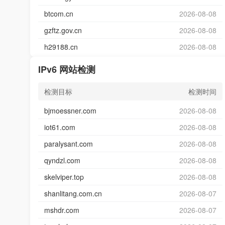
btcom.cn
2026-08-08
gzftz.gov.cn
2026-08-08
h29188.cn
2026-08-08
IPv6 网站检测
检测目标
检测时间
bjmoessner.com
2026-08-08
iot61.com
2026-08-08
paralysant.com
2026-08-08
qyndzl.com
2026-08-08
skelviper.top
2026-08-08
shanlitang.com.cn
2026-08-07
mshdr.com
2026-08-07