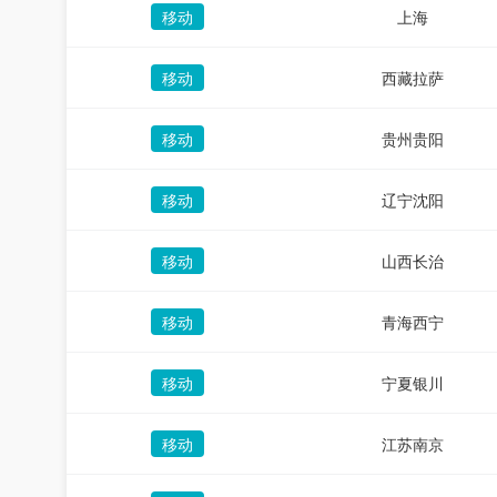
移动
上海
移动
西藏拉萨
移动
贵州贵阳
移动
辽宁沈阳
移动
山西长治
移动
青海西宁
移动
宁夏银川
移动
江苏南京