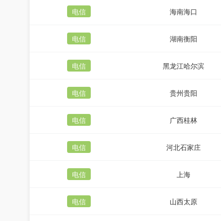
电信
海南海口
电信
湖南衡阳
电信
黑龙江哈尔滨
电信
贵州贵阳
电信
广西桂林
电信
河北石家庄
电信
上海
电信
山西太原