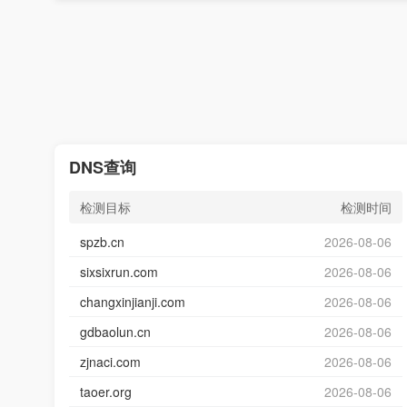
DNS查询
检测目标
检测时间
spzb.cn
2026-08-06
sixsixrun.com
2026-08-06
changxinjianji.com
2026-08-06
gdbaolun.cn
2026-08-06
zjnaci.com
2026-08-06
taoer.org
2026-08-06