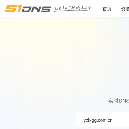
首页
资
实时DN