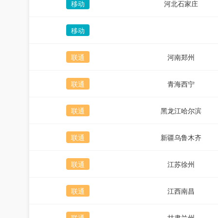
移动
河北石家庄
移动
联通
河南郑州
联通
青海西宁
联通
黑龙江哈尔滨
联通
新疆乌鲁木齐
联通
江苏徐州
联通
江西南昌
联通
甘肃兰州