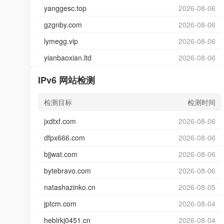
yanggesc.top
2026-08-06
gzgnby.com
2026-08-06
lymegg.vip
2026-08-06
yianbaoxian.ltd
2026-08-06
IPv6 网站检测
检测目标
检测时间
jxdtxf.com
2026-08-06
dfpx666.com
2026-08-06
bjjwat.com
2026-08-06
bytebravo.com
2026-08-06
natashazinko.cn
2026-08-05
jptcm.com
2026-08-04
heblrkj0451.cn
2026-08-04