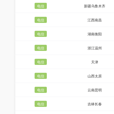
电信
新疆乌鲁木齐
电信
江西南昌
电信
湖南衡阳
电信
浙江温州
电信
天津
电信
山西太原
电信
云南昆明
电信
吉林长春