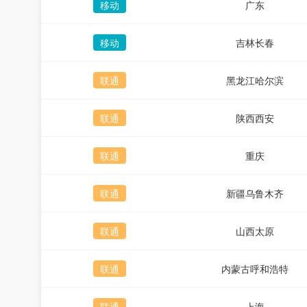
移动
广东
移动
吉林长春
联通
黑龙江哈尔滨
联通
陕西西安
联通
重庆
联通
新疆乌鲁木齐
联通
山西太原
联通
内蒙古呼和浩特
联通
上海