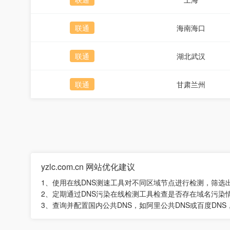
联通
海南海口
联通
湖北武汉
联通
甘肃兰州
yzlc.com.cn 网站优化建议
1、使用在线DNS测速工具对不同区域节点进行检测，筛选
2、定期通过DNS污染在线检测工具检查是否存在域名污染
3、查询并配置国内公共DNS，如阿里公共DNS或百度DN