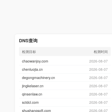
DNS查询
检测目标
检测时间
chaowanjoy.com
2026-08-07
chenluojia.cn
2026-08-07
degongmachinery.cn
2026-08-07
jingkelaser.cn
2026-08-07
qinsenlaw.cn
2026-08-07
sctdcl.com
2026-08-07
shushangsoft.com
2026-08-07