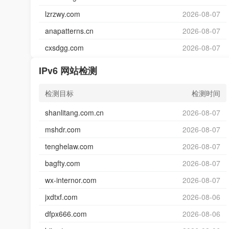
lzrzwy.com
2026-08-07
anapatterns.cn
2026-08-07
cxsdgg.com
2026-08-07
IPv6 网站检测
检测目标
检测时间
shanlitang.com.cn
2026-08-07
mshdr.com
2026-08-07
tenghelaw.com
2026-08-07
bagfty.com
2026-08-07
wx-internor.com
2026-08-07
jxdtxf.com
2026-08-06
dfpx666.com
2026-08-06