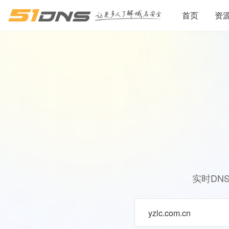
首页
资
实时DN