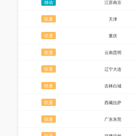
移动
江苏南京
联通
天津
联通
重庆
联通
云南昆明
联通
辽宁大连
联通
吉林白城
联通
西藏拉萨
联通
广东东莞
联通
福建福州