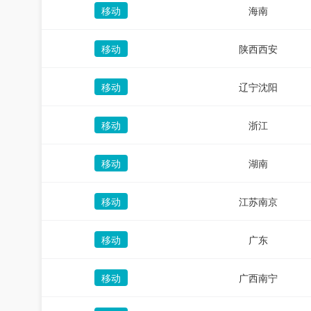
移动
海南
移动
陕西西安
移动
辽宁沈阳
移动
浙江
移动
湖南
移动
江苏南京
移动
广东
移动
广西南宁