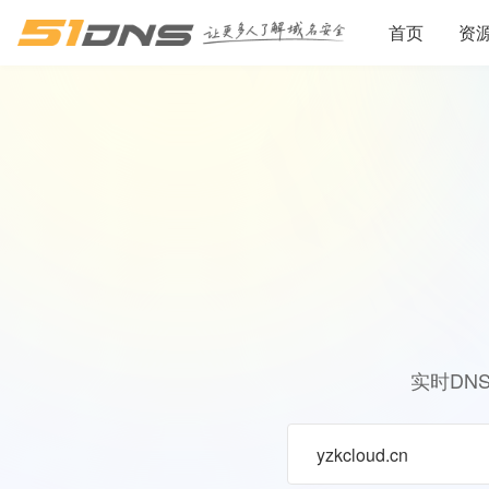
首页
资
实时DN