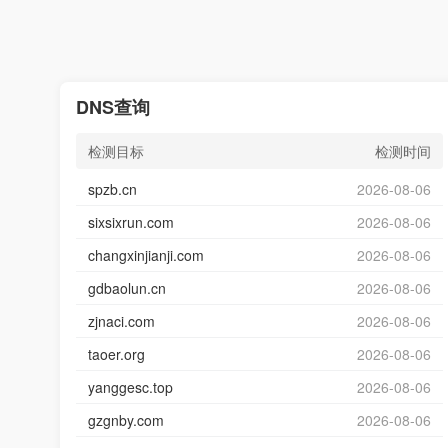
DNS查询
检测目标
检测时间
spzb.cn
2026-08-06
sixsixrun.com
2026-08-06
changxinjianji.com
2026-08-06
gdbaolun.cn
2026-08-06
zjnaci.com
2026-08-06
taoer.org
2026-08-06
yanggesc.top
2026-08-06
gzgnby.com
2026-08-06