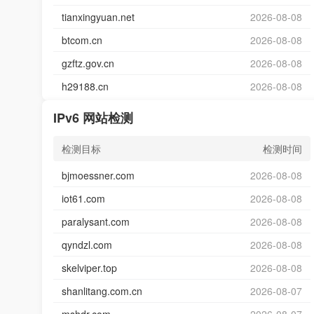
tianxingyuan.net
2026-08-08
btcom.cn
2026-08-08
gzftz.gov.cn
2026-08-08
h29188.cn
2026-08-08
IPv6 网站检测
检测目标
检测时间
bjmoessner.com
2026-08-08
iot61.com
2026-08-08
paralysant.com
2026-08-08
qyndzl.com
2026-08-08
skelviper.top
2026-08-08
shanlitang.com.cn
2026-08-07