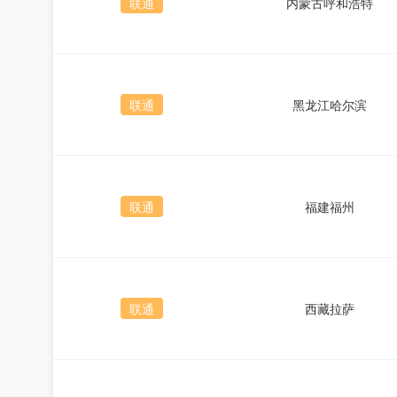
联通
内蒙古呼和浩特
联通
黑龙江哈尔滨
联通
福建福州
联通
西藏拉萨