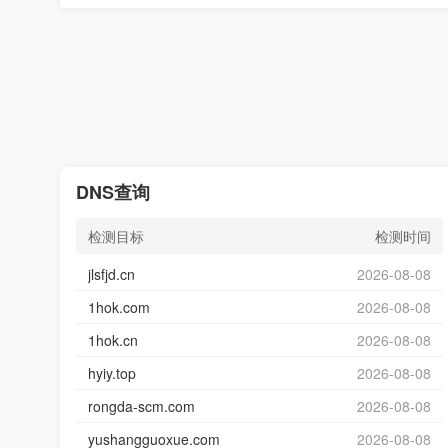
DNS查询
检测目标
检测时间
jlsfjd.cn
2026-08-08
1hok.com
2026-08-08
1hok.cn
2026-08-08
hyiy.top
2026-08-08
rongda-scm.com
2026-08-08
yushangguoxue.com
2026-08-08