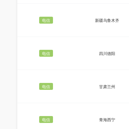
电信
新疆乌鲁木齐
电信
四川德阳
电信
甘肃兰州
电信
青海西宁