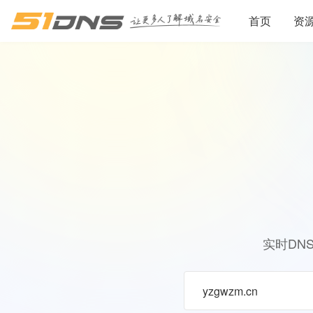
首页
资
实时DN