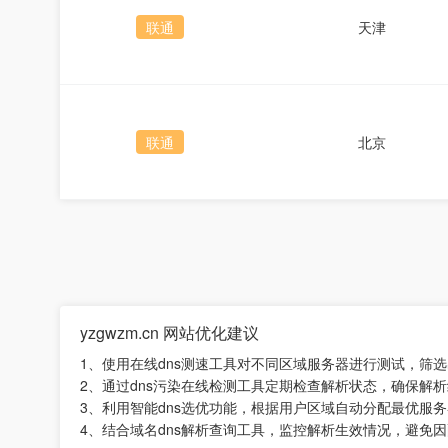
联通
天津
联通
北京
yzgwzm.cn 网站优化建议
1、使用在线dns测速工具对不同区域服务器进行测试，筛
2、通过dns污染在线检测工具定期检查解析状态，确保解
3、利用智能dns选优功能，根据用户区域自动分配最优服
4、结合域名dns解析查询工具，监控解析生效情况，避免