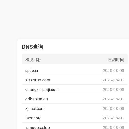
DNS查询
检测目标
检测时间
spzb.cn
2026-08-06
sixsixrun.com
2026-08-06
changxinjianji.com
2026-08-06
gdbaolun.cn
2026-08-06
zjnaci.com
2026-08-06
taoer.org
2026-08-06
yanggesc.top
2026-08-06