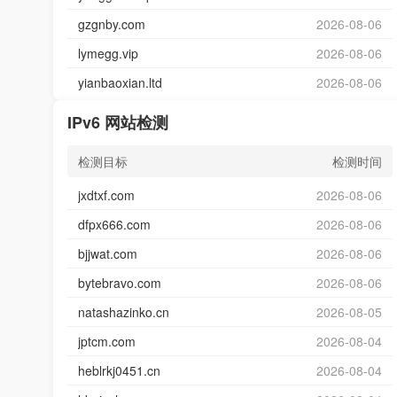
gzgnby.com
2026-08-06
lymegg.vip
2026-08-06
yianbaoxian.ltd
2026-08-06
IPv6 网站检测
检测目标
检测时间
jxdtxf.com
2026-08-06
dfpx666.com
2026-08-06
bjjwat.com
2026-08-06
bytebravo.com
2026-08-06
natashazinko.cn
2026-08-05
jptcm.com
2026-08-04
heblrkj0451.cn
2026-08-04