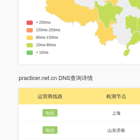
practicer.net.cn DNS查询详情
运营商线路
检测节点
电信
上海
电信
山东济南