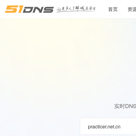
首页
资
实时DN