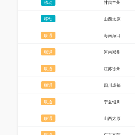
移动
甘肃兰州
移动
山西太原
联通
海南海口
联通
河南郑州
联通
江苏徐州
联通
四川成都
联通
宁夏银川
联通
山西太原
联通
广东东莞