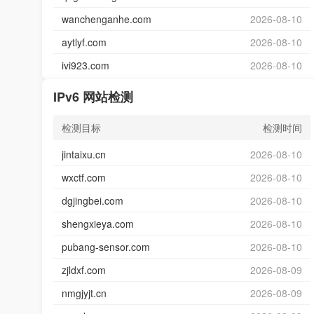
wanchenganhe.com
2026-08-10
aytlyf.com
2026-08-10
ivi923.com
2026-08-10
IPv6 网站检测
检测目标
检测时间
jintaixu.cn
2026-08-10
wxctf.com
2026-08-10
dgjingbei.com
2026-08-10
shengxieya.com
2026-08-10
pubang-sensor.com
2026-08-10
zjldxf.com
2026-08-09
nmgjyjt.cn
2026-08-09