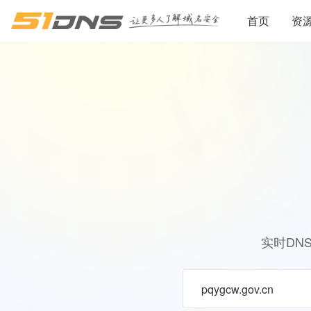
首页
资
实时DN