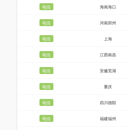
电信
海南海口
电信
河南郑州
电信
上海
电信
江西南昌
电信
安徽芜湖
电信
重庆
电信
四川德阳
电信
福建福州