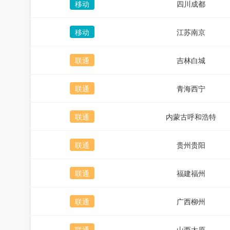
移动
四川成都
移动
江苏南京
联通
吉林白城
联通
青海西宁
联通
内蒙古呼和浩特
联通
贵州贵阳
联通
福建福州
联通
广西柳州
联通
山西太原