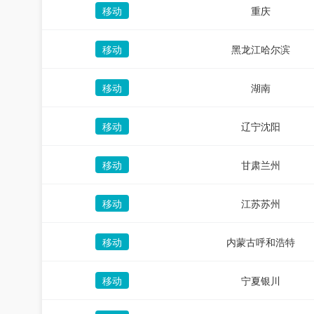
移动
重庆
移动
黑龙江哈尔滨
移动
湖南
移动
辽宁沈阳
移动
甘肃兰州
移动
江苏苏州
移动
内蒙古呼和浩特
移动
宁夏银川