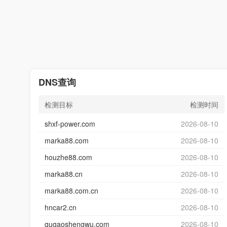
DNS查询
检测目标
检测时间
shxf-power.com
2026-08-10
marka88.com
2026-08-10
houzhe88.com
2026-08-10
marka88.cn
2026-08-10
marka88.com.cn
2026-08-10
hncar2.cn
2026-08-10
qugaoshengwu.com
2026-08-10