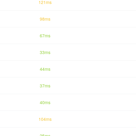
121ms
98ms
67ms
33ms
44ms
37ms
40ms
104ms
25ms