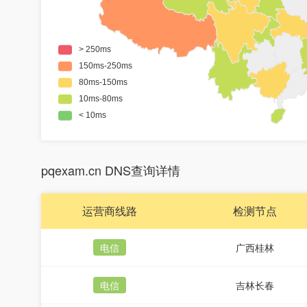
pqexam.cn DNS查询详情
运营商线路
检测节点
电信
广西桂林
电信
吉林长春