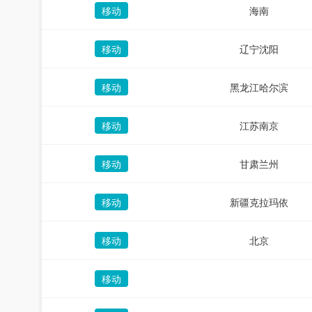
移动
海南
移动
辽宁沈阳
移动
黑龙江哈尔滨
移动
江苏南京
移动
甘肃兰州
移动
新疆克拉玛依
移动
北京
移动