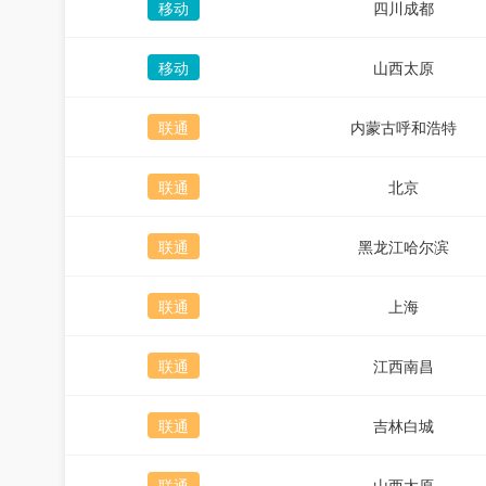
移动
四川成都
移动
山西太原
联通
内蒙古呼和浩特
联通
北京
联通
黑龙江哈尔滨
联通
上海
联通
江西南昌
联通
吉林白城
联通
山西太原