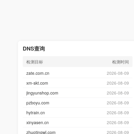
DNS查询
检测目标
检测时间
zate.com.cn
2026-08-09
xm-skt.com
2026-08-09
jingyunshop.com
2026-08-09
pzboyu.com
2026-08-09
hytrain.cn
2026-08-09
xinyasen.cn
2026-08-09
zhuotingwl.com
2026-08-09