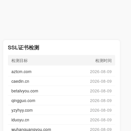
SSL证书检测
检测目标
检测时间
aztcm.com
2026-08-09
caedin.cn
2026-08-09
betalvyou.com
2026-08-09
qingguo.com
2026-08-09
yzyhyy.com
2026-08-09
iduoyu.cn
2026-08-09
wuhanguangyou.com
2026-08-09