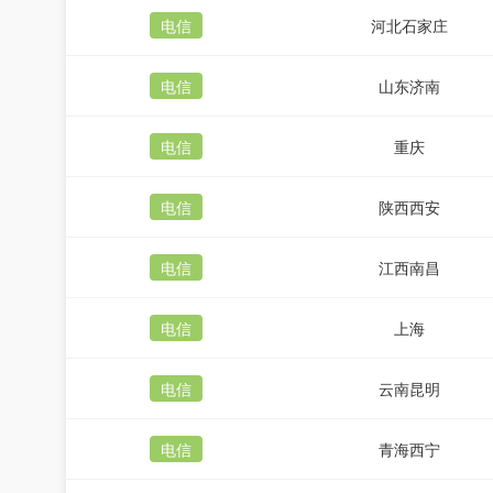
电信
河北石家庄
电信
山东济南
电信
重庆
电信
陕西西安
电信
江西南昌
电信
上海
电信
云南昆明
电信
青海西宁