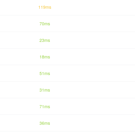
119ms
70ms
23ms
18ms
51ms
31ms
71ms
36ms