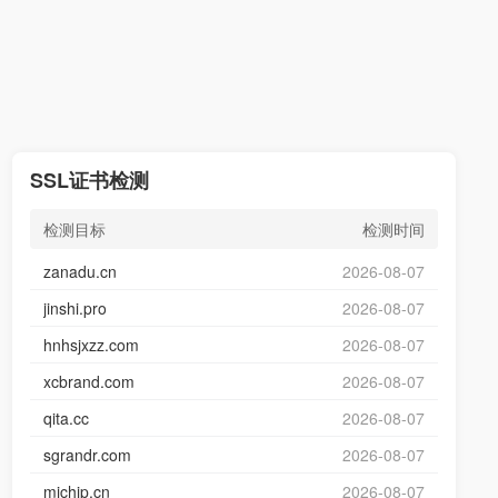
SSL证书检测
检测目标
检测时间
zanadu.cn
2026-08-07
jinshi.pro
2026-08-07
hnhsjxzz.com
2026-08-07
xcbrand.com
2026-08-07
qita.cc
2026-08-07
sgrandr.com
2026-08-07
michip.cn
2026-08-07