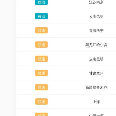
移动
江苏南京
移动
云南昆明
联通
青海西宁
联通
黑龙江哈尔滨
联通
云南昆明
联通
甘肃兰州
联通
新疆乌鲁木齐
联通
上海
联通
山西太原