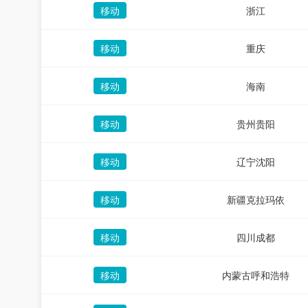
移动
浙江
移动
重庆
移动
海南
移动
贵州贵阳
移动
辽宁沈阳
移动
新疆克拉玛依
移动
四川成都
移动
内蒙古呼和浩特