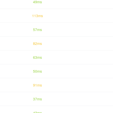
49ms
113ms
57ms
82ms
63ms
50ms
91ms
37ms
43ms