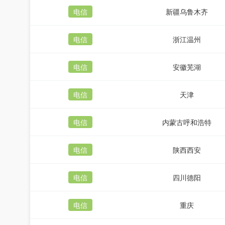
电信
新疆乌鲁木齐
电信
浙江温州
电信
安徽芜湖
电信
天津
电信
内蒙古呼和浩特
电信
陕西西安
电信
四川德阳
电信
重庆