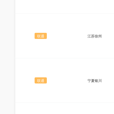
联通
江苏徐州
联通
宁夏银川