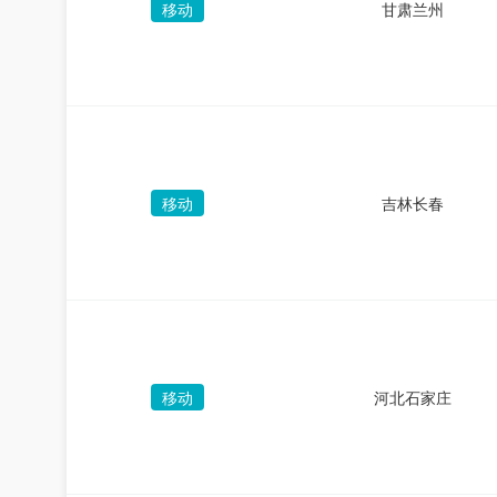
移动
甘肃兰州
移动
吉林长春
移动
河北石家庄