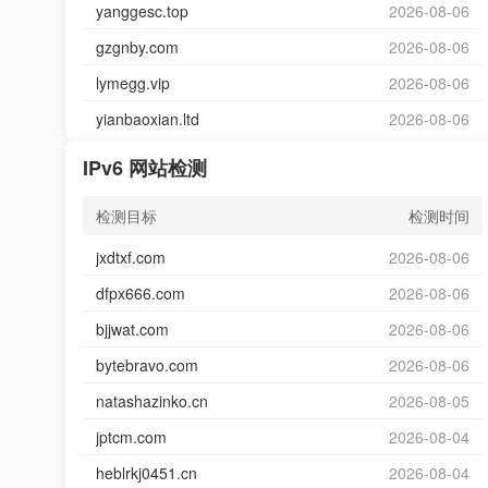
yanggesc.top
2026-08-06
gzgnby.com
2026-08-06
lymegg.vip
2026-08-06
yianbaoxian.ltd
2026-08-06
IPv6 网站检测
检测目标
检测时间
jxdtxf.com
2026-08-06
dfpx666.com
2026-08-06
bjjwat.com
2026-08-06
bytebravo.com
2026-08-06
natashazinko.cn
2026-08-05
jptcm.com
2026-08-04
heblrkj0451.cn
2026-08-04