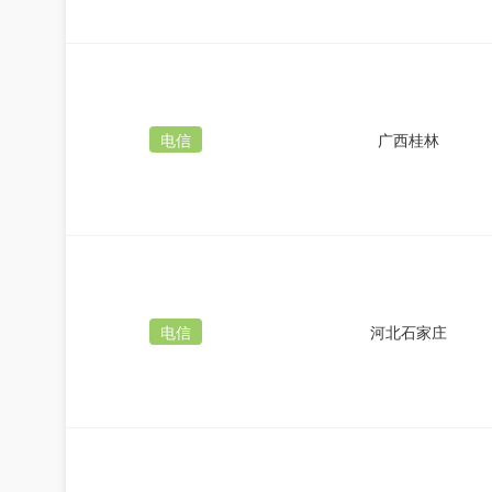
电信
广西桂林
电信
河北石家庄