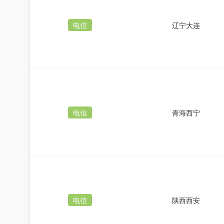
电信
辽宁大连
电信
青海西宁
电信
陕西西安