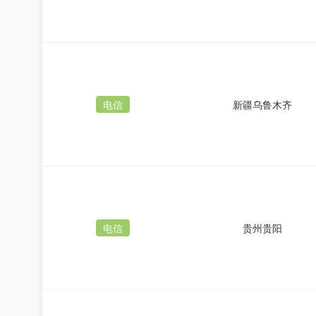
电信
新疆乌鲁木齐
电信
贵州贵阳