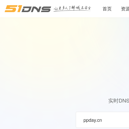
首页
资
实时DN