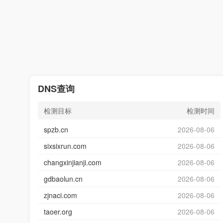
DNS查询
检测目标
检测时间
spzb.cn
2026-08-06
sixsixrun.com
2026-08-06
changxinjianji.com
2026-08-06
gdbaolun.cn
2026-08-06
zjnaci.com
2026-08-06
taoer.org
2026-08-06