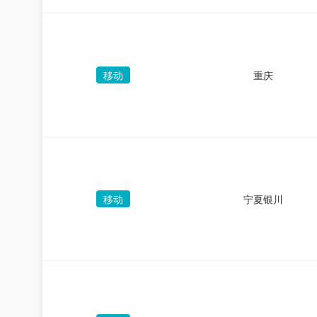
移动
重庆
移动
宁夏银川