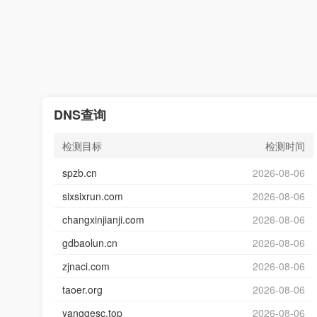
DNS查询
检测目标
检测时间
spzb.cn
2026-08-06
sixsixrun.com
2026-08-06
changxinjianji.com
2026-08-06
gdbaolun.cn
2026-08-06
zjnaci.com
2026-08-06
taoer.org
2026-08-06
yanggesc.top
2026-08-06