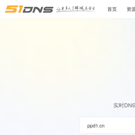
首页
资
实时DN