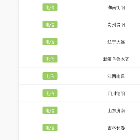
电信
湖南衡阳
电信
贵州贵阳
电信
辽宁大连
电信
新疆乌鲁木齐
电信
江西南昌
电信
四川德阳
电信
山东济南
电信
吉林长春