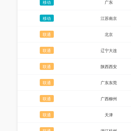
移动
广东
移动
江苏南京
联通
北京
联通
辽宁大连
联通
陕西西安
联通
广东东莞
联通
广西柳州
联通
天津
联通
浙江杭州