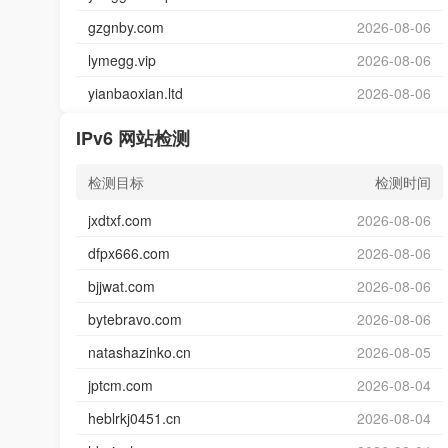
gzgnby.com
2026-08-06
lymegg.vip
2026-08-06
yianbaoxian.ltd
2026-08-06
IPv6 网站检测
检测目标
检测时间
jxdtxf.com
2026-08-06
dfpx666.com
2026-08-06
bjjwat.com
2026-08-06
bytebravo.com
2026-08-06
natashazinko.cn
2026-08-05
jptcm.com
2026-08-04
heblrkj0451.cn
2026-08-04