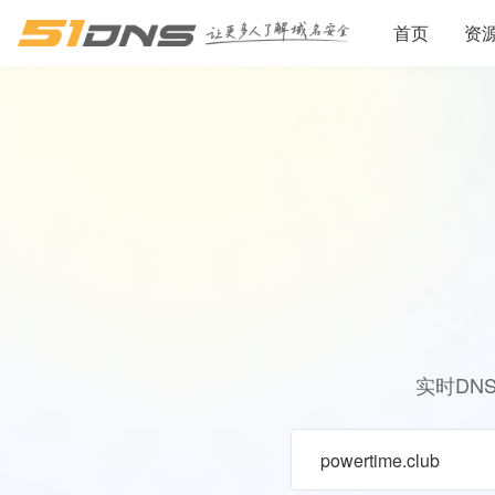
首页
资
实时DN