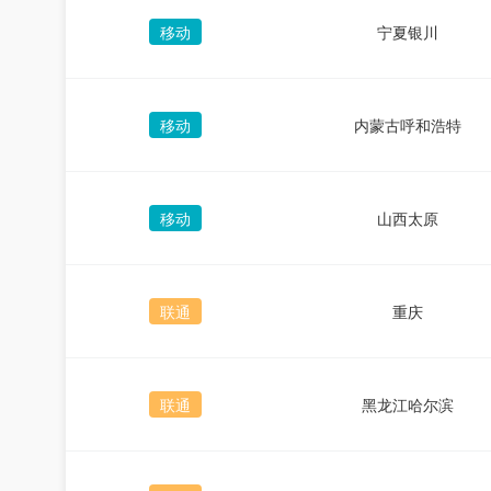
移动
宁夏银川
移动
内蒙古呼和浩特
移动
山西太原
联通
重庆
联通
黑龙江哈尔滨