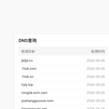
DNS查询
检测目标
检测时间
jlsfjd.cn
2026-08-08
1hok.com
2026-08-08
1hok.cn
2026-08-08
hyiy.top
2026-08-08
rongda-scm.com
2026-08-08
yushangguoxue.com
2026-08-08
tianxingyuan.net
2026-08-08