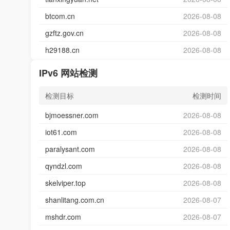
btcom.cn
2026-08-08
gzftz.gov.cn
2026-08-08
h29188.cn
2026-08-08
IPv6 网站检测
检测目标
检测时间
bjmoessner.com
2026-08-08
iot61.com
2026-08-08
paralysant.com
2026-08-08
qyndzl.com
2026-08-08
skelviper.top
2026-08-08
shanlitang.com.cn
2026-08-07
mshdr.com
2026-08-07