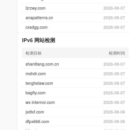
lzrzwy.com
2026-08-07
anapatterns.cn
2026-08-07
cxsdgg.com
2026-08-07
IPv6 网站检测
检测目标
检测时间
shanlitang.com.cn
2026-08-07
mshdr.com
2026-08-07
tenghelaw.com
2026-08-07
bagfty.com
2026-08-07
wx-internor.com
2026-08-07
jxdtxf.com
2026-08-06
dfpx666.com
2026-08-06