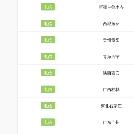
电信
新疆乌鲁木齐
电信
西藏拉萨
电信
贵州贵阳
电信
青海西宁
电信
陕西西安
电信
广西桂林
电信
河北石家庄
电信
广东广州