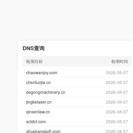
DNS查询
检测目标
检测时间
chaowanjoy.com
2026-08-07
chenluojia.cn
2026-08-07
degongmachinery.cn
2026-08-07
jingkelaser.cn
2026-08-07
qinsenlaw.cn
2026-08-07
sctdcl.com
2026-08-07
shushangsoft.com
2026-08-07