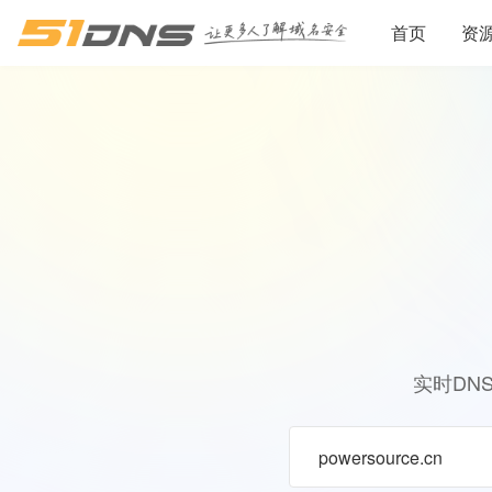
首页
资
实时DN