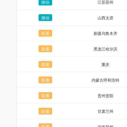
移动
江苏苏州
移动
山西太原
联通
新疆乌鲁木齐
联通
黑龙江哈尔滨
联通
重庆
联通
内蒙古呼和浩特
联通
贵州贵阳
联通
甘肃兰州
联通
河南郑州