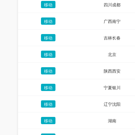
移动
四川成都
移动
广西南宁
移动
吉林长春
移动
北京
移动
陕西西安
移动
宁夏银川
移动
辽宁沈阳
移动
湖南