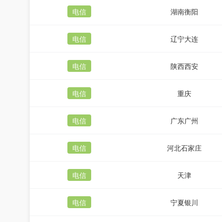
电信
湖南衡阳
电信
辽宁大连
电信
陕西西安
电信
重庆
电信
广东广州
电信
河北石家庄
电信
天津
电信
宁夏银川