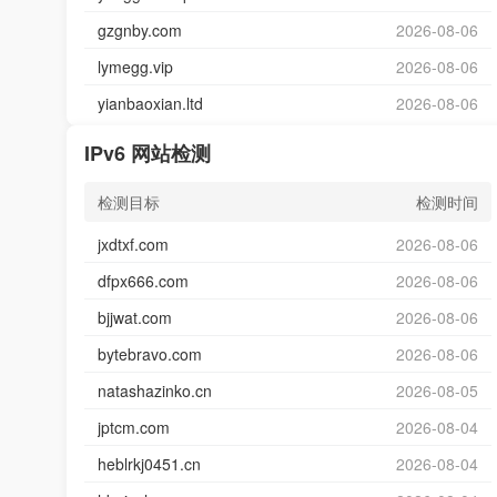
gzgnby.com
2026-08-06
lymegg.vip
2026-08-06
yianbaoxian.ltd
2026-08-06
IPv6 网站检测
检测目标
检测时间
jxdtxf.com
2026-08-06
dfpx666.com
2026-08-06
bjjwat.com
2026-08-06
bytebravo.com
2026-08-06
natashazinko.cn
2026-08-05
jptcm.com
2026-08-04
heblrkj0451.cn
2026-08-04