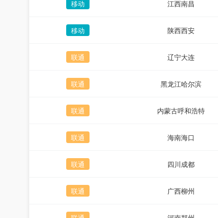
移动
江西南昌
移动
陕西西安
联通
辽宁大连
联通
黑龙江哈尔滨
联通
内蒙古呼和浩特
联通
海南海口
联通
四川成都
联通
广西柳州
联通
河南郑州