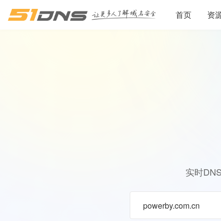
首页
资
实时DN