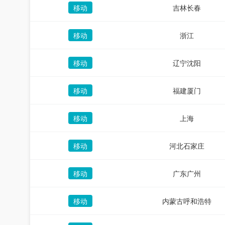
移动
吉林长春
移动
浙江
移动
辽宁沈阳
移动
福建厦门
移动
上海
移动
河北石家庄
移动
广东广州
移动
内蒙古呼和浩特