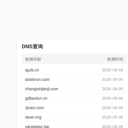
DNS查询
检测目标
检测时间
spzb.cn
2026-08-06
sixsixrun.com
2026-08-06
changxinjianji.com
2026-08-06
gdbaolun.cn
2026-08-06
zjnaci.com
2026-08-06
taoer.org
2026-08-06
yanggesc.top
2026-08-06