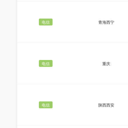
电信
青海西宁
电信
重庆
电信
陕西西安