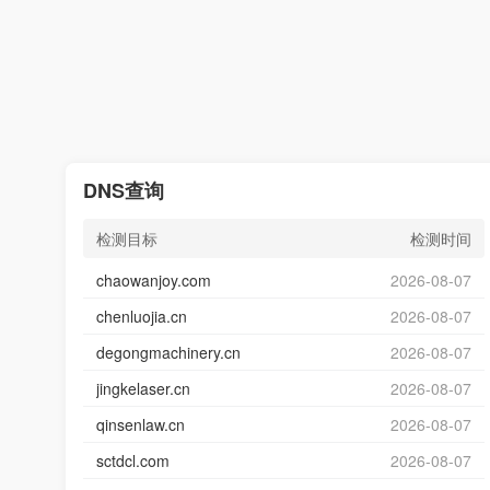
DNS查询
检测目标
检测时间
chaowanjoy.com
2026-08-07
chenluojia.cn
2026-08-07
degongmachinery.cn
2026-08-07
jingkelaser.cn
2026-08-07
qinsenlaw.cn
2026-08-07
sctdcl.com
2026-08-07