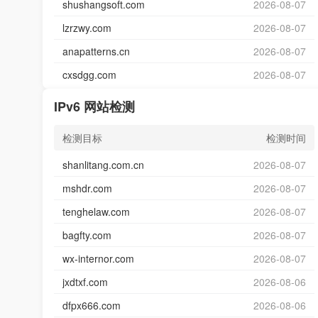
shushangsoft.com
2026-08-07
lzrzwy.com
2026-08-07
anapatterns.cn
2026-08-07
cxsdgg.com
2026-08-07
IPv6 网站检测
检测目标
检测时间
shanlitang.com.cn
2026-08-07
mshdr.com
2026-08-07
tenghelaw.com
2026-08-07
bagfty.com
2026-08-07
wx-internor.com
2026-08-07
jxdtxf.com
2026-08-06
dfpx666.com
2026-08-06