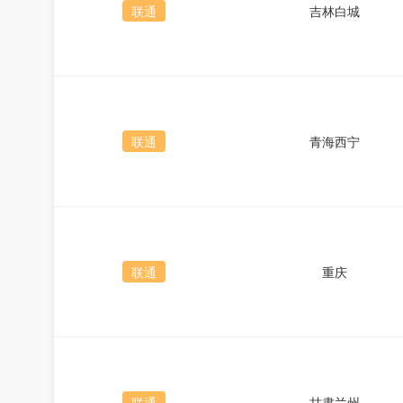
联通
吉林白城
联通
青海西宁
联通
重庆
联通
甘肃兰州