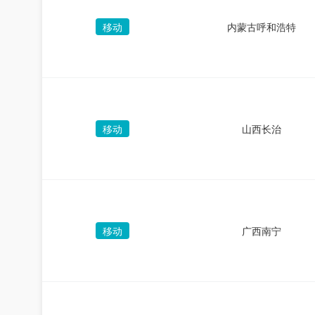
移动
内蒙古呼和浩特
移动
山西长治
移动
广西南宁