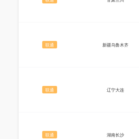
联通
新疆乌鲁木齐
联通
辽宁大连
联通
湖南长沙