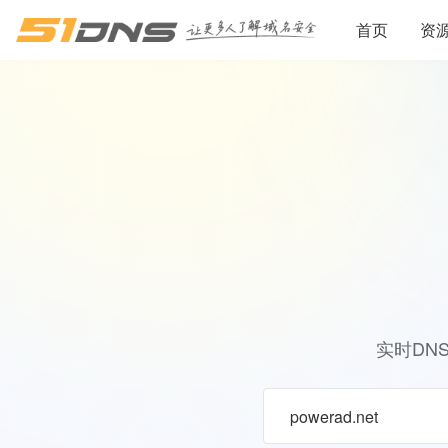
首页
资
实时DN