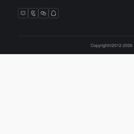
Copyright©2012