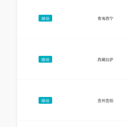
移动
青海西宁
移动
西藏拉萨
移动
贵州贵阳