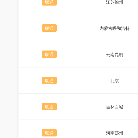
联通
江苏徐州
联通
内蒙古呼和浩特
联通
云南昆明
联通
北京
联通
吉林白城
联通
河南郑州