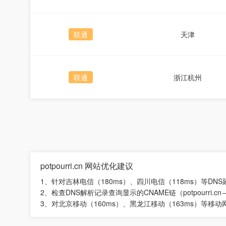
联通
天津
联通
浙江杭州
potpourri.cn 网站优化建议
1、针对吉林电信（180ms）、四川电信（118ms）等D
2、检查DNS解析记录查询显示的CNAME链（potpourri.cn→w
3、对北京移动（160ms）、黑龙江移动（163ms）等移