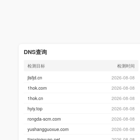
DNS查询
检测目标
检测时间
jlsfjd.cn
2026-08-08
1hok.com
2026-08-08
1hok.cn
2026-08-08
hyiy.top
2026-08-08
rongda-scm.com
2026-08-08
yushangguoxue.com
2026-08-08
tianxingyuan.net
2026-08-08