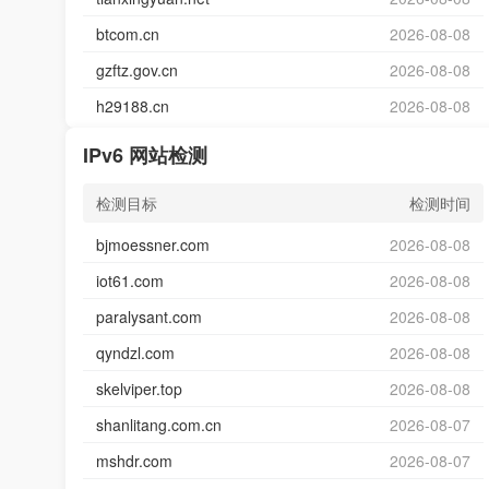
btcom.cn
2026-08-08
gzftz.gov.cn
2026-08-08
h29188.cn
2026-08-08
IPv6 网站检测
检测目标
检测时间
bjmoessner.com
2026-08-08
iot61.com
2026-08-08
paralysant.com
2026-08-08
qyndzl.com
2026-08-08
skelviper.top
2026-08-08
shanlitang.com.cn
2026-08-07
mshdr.com
2026-08-07