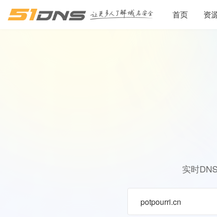
首页
资
实时DN