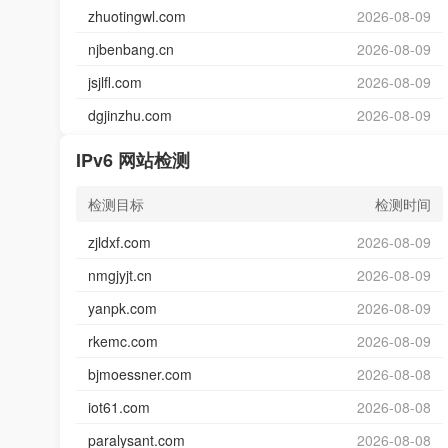
zhuotingwl.com
2026-08-09
njbenbang.cn
2026-08-09
jsjlfl.com
2026-08-09
dgjinzhu.com
2026-08-09
IPv6 网站检测
检测目标
检测时间
zjldxf.com
2026-08-09
nmgjyjt.cn
2026-08-09
yanpk.com
2026-08-09
rkemc.com
2026-08-09
bjmoessner.com
2026-08-08
iot61.com
2026-08-08
paralysant.com
2026-08-08