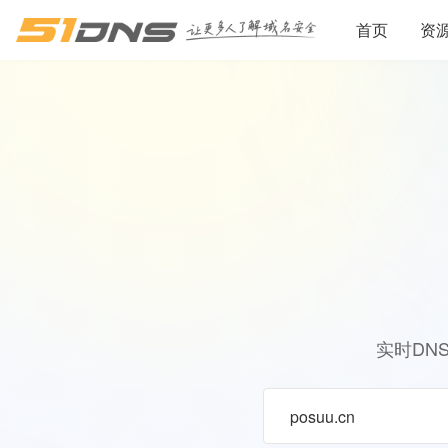
首页
资
实时DN