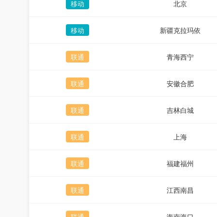
移动
北京
移动
新疆克拉玛依
联通
青海西宁
联通
安徽合肥
联通
吉林白城
联通
上海
联通
福建福州
联通
江西南昌
联通
海南海口