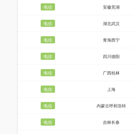
电信
安徽芜湖
电信
湖北武汉
电信
青海西宁
电信
四川德阳
电信
广西桂林
电信
上海
电信
内蒙古呼和浩特
电信
吉林长春