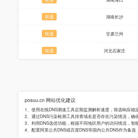
联通
湖南长沙
联通
甘肃兰州
联通
河北石家庄
posuu.cn 网站优化建议
1、使用在线DNS测速工具定期监测解析速度，筛选响应稳
2、通过DNS污染检测工具排查域名是否存在污染情况，确
3、利用DNS选优功能，根据不同地区用户的访问情况，智
4、配置阿里公共DNS或百度DNS等国内公共DNS作为备