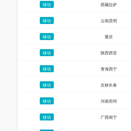
移动
西藏拉萨
移动
云南昆明
移动
重庆
移动
陕西西安
移动
青海西宁
移动
吉林长春
移动
河南郑州
移动
广西南宁