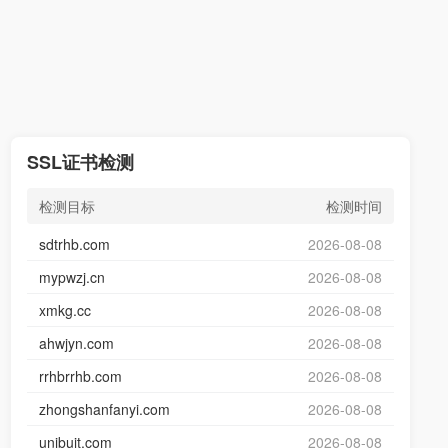
SSL证书检测
检测目标
检测时间
sdtrhb.com
2026-08-08
mypwzj.cn
2026-08-08
xmkg.cc
2026-08-08
ahwjyn.com
2026-08-08
rrhbrrhb.com
2026-08-08
zhongshanfanyi.com
2026-08-08
unibuit.com
2026-08-08