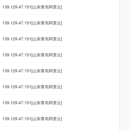
139.129.47.151[山东青岛阿里云]
139.129.47.151[山东青岛阿里云]
139.129.47.151[山东青岛阿里云]
139.129.47.151[山东青岛阿里云]
139.129.47.151[山东青岛阿里云]
139.129.47.151[山东青岛阿里云]
139.129.47.151[山东青岛阿里云]
139.129.47.151[山东青岛阿里云]