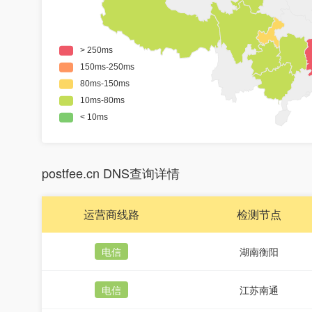
postfee.cn DNS查询详情
运营商线路
检测节点
电信
湖南衡阳
电信
江苏南通