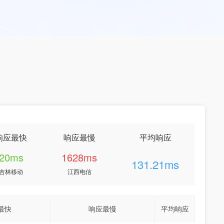
响应最快
响应最慢
平均响应
20ms
1628ms
131.21ms
吉林移动
江西电信
最快
响应最慢
平均响应