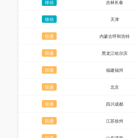
移动
吉林长春
移动
天津
联通
内蒙古呼和浩特
联通
黑龙江哈尔滨
联通
福建福州
联通
北京
联通
四川成都
联通
江苏徐州
联通
山东济南