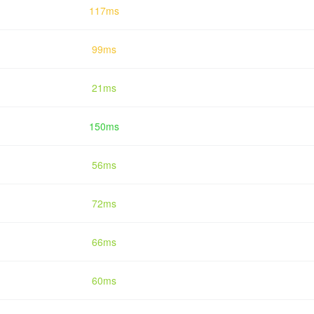
117ms
99ms
21ms
150ms
56ms
72ms
66ms
60ms