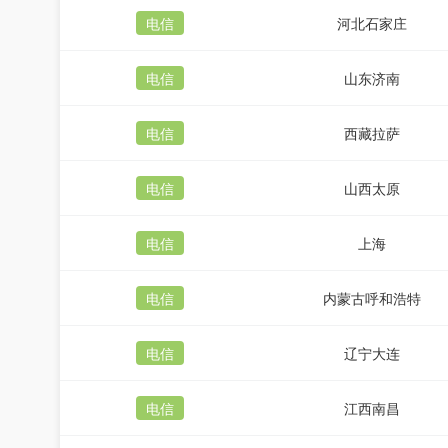
电信
河北石家庄
电信
山东济南
电信
西藏拉萨
电信
山西太原
电信
上海
电信
内蒙古呼和浩特
电信
辽宁大连
电信
江西南昌