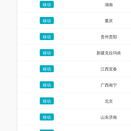
移动
湖南
移动
重庆
移动
贵州贵阳
移动
新疆克拉玛依
移动
江西宜春
移动
广西南宁
移动
北京
移动
山东济南