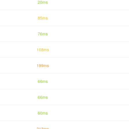
20ms
85ms
76ms
108ms
199ms
66ms
66ms
60ms
213ms