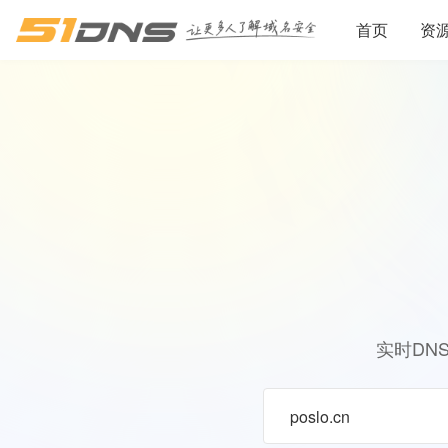
首页
资
实时DN