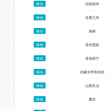
移动
河南郑州
移动
甘肃兰州
移动
海南
移动
贵州贵阳
移动
青海西宁
移动
内蒙古呼和浩特
移动
山西长治
移动
重庆