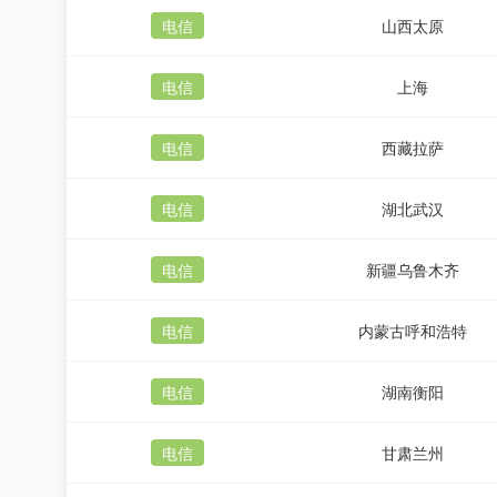
电信
山西太原
电信
上海
电信
西藏拉萨
电信
湖北武汉
电信
新疆乌鲁木齐
电信
内蒙古呼和浩特
电信
湖南衡阳
电信
甘肃兰州