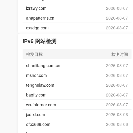
lzrzwy.com
2026-08-07
anapatterns.cn
2026-08-07
cxsdgg.com
2026-08-07
IPv6 网站检测
检测目标
检测时间
shanlitang.com.cn
2026-08-07
mshdr.com
2026-08-07
tenghelaw.com
2026-08-07
bagfty.com
2026-08-07
wx-internor.com
2026-08-07
jxdtxf.com
2026-08-06
dfpx666.com
2026-08-06