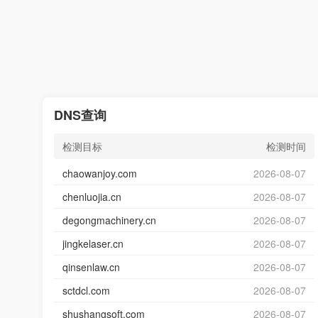
DNS查询
检测目标
检测时间
chaowanjoy.com
2026-08-07
chenluojia.cn
2026-08-07
degongmachinery.cn
2026-08-07
jingkelaser.cn
2026-08-07
qinsenlaw.cn
2026-08-07
sctdcl.com
2026-08-07
shushangsoft.com
2026-08-07