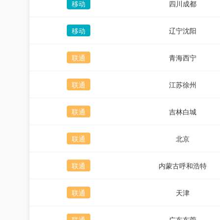
移动
四川成都
移动
辽宁沈阳
联通
青海西宁
联通
江苏徐州
联通
吉林白城
联通
北京
联通
内蒙古呼和浩特
联通
天津
联通
广东东莞