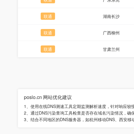
联通
湖南长沙
联通
广西柳州
联通
甘肃兰州
poslo.cn 网站优化建议
1、使用在线DNS测速工具定期监测解析速度，针对响应较
2、通过DNS污染查询工具检查是否存在域名污染情况，确
3、结合不同地区的DNS服务器，如杭州移动DNS、西安