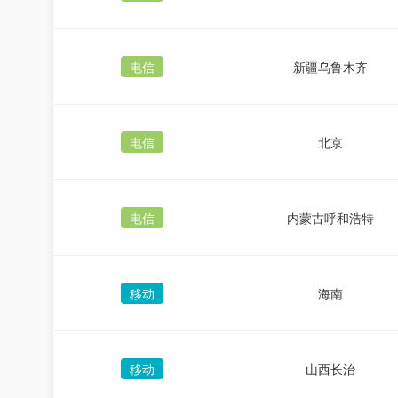
电信
新疆乌鲁木齐
电信
北京
电信
内蒙古呼和浩特
移动
海南
移动
山西长治