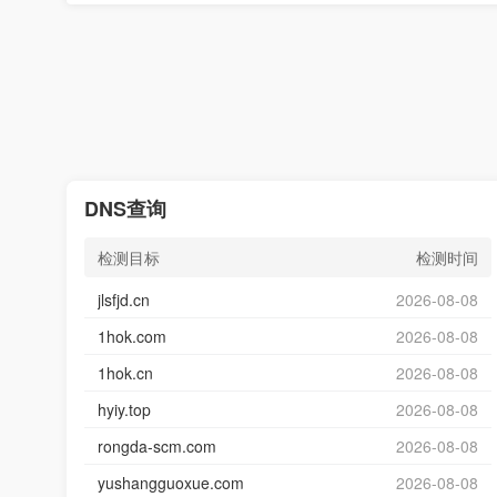
DNS查询
检测目标
检测时间
jlsfjd.cn
2026-08-08
1hok.com
2026-08-08
1hok.cn
2026-08-08
hyiy.top
2026-08-08
rongda-scm.com
2026-08-08
yushangguoxue.com
2026-08-08