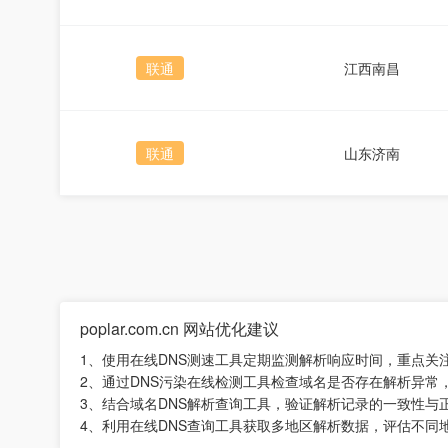
联通
江西南昌
联通
山东济南
poplar.com.cn 网站优化建议
1、使用在线DNS测速工具定期监测解析响应时间，重点关
2、通过DNS污染在线检测工具检查域名是否存在解析异常
3、结合域名DNS解析查询工具，验证解析记录的一致性与
4、利用在线DNS查询工具获取多地区解析数据，评估不同