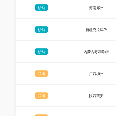
移动
河南郑州
移动
新疆克拉玛依
移动
内蒙古呼和浩特
联通
广西柳州
联通
陕西西安