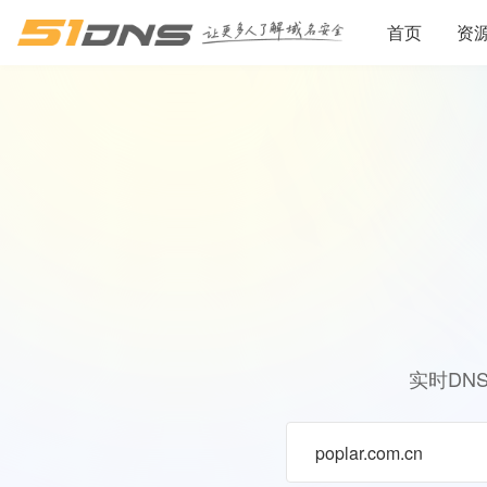
首页
资
实时DN