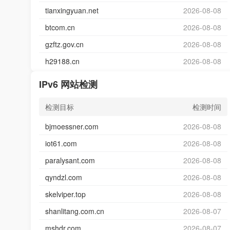
tianxingyuan.net
2026-08-08
btcom.cn
2026-08-08
gzftz.gov.cn
2026-08-08
h29188.cn
2026-08-08
IPv6 网站检测
检测目标
检测时间
bjmoessner.com
2026-08-08
iot61.com
2026-08-08
paralysant.com
2026-08-08
qyndzl.com
2026-08-08
skelviper.top
2026-08-08
shanlitang.com.cn
2026-08-07
mshdr.com
2026-08-07