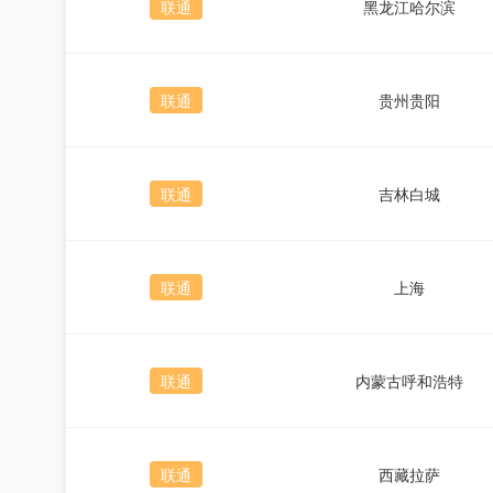
联通
黑龙江哈尔滨
联通
贵州贵阳
联通
吉林白城
联通
上海
联通
内蒙古呼和浩特
联通
西藏拉萨