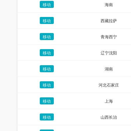
移动
海南
移动
西藏拉萨
移动
青海西宁
移动
辽宁沈阳
移动
湖南
移动
河北石家庄
移动
上海
移动
山西长治