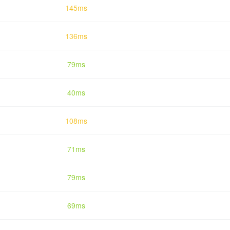
145ms
136ms
79ms
40ms
108ms
71ms
79ms
69ms