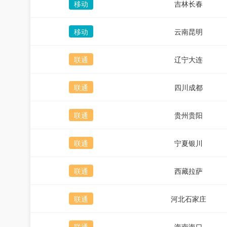
移动
吉林长春
移动
云南昆明
联通
辽宁大连
联通
四川成都
联通
贵州贵阳
联通
宁夏银川
联通
西藏拉萨
联通
河北石家庄
联通
海南海口