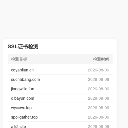
SSL证书检测
检测目标
检测时间
cqyanlian.cn
2026-08-06
suchabang.com
2026-08-06
jiangwille.fun
2026-08-06
dibayun.com
2026-08-06
wyxxwx.top
2026-08-06
spoilgather.top
2026-08-06
aik2.site
2026-08-06