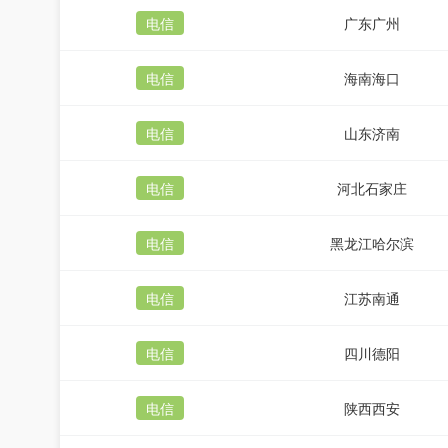
电信
广东广州
电信
海南海口
电信
山东济南
电信
河北石家庄
电信
黑龙江哈尔滨
电信
江苏南通
电信
四川德阳
电信
陕西西安