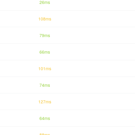
26ms
108ms
79ms
66ms
101ms
74ms
127ms
64ms
88ms