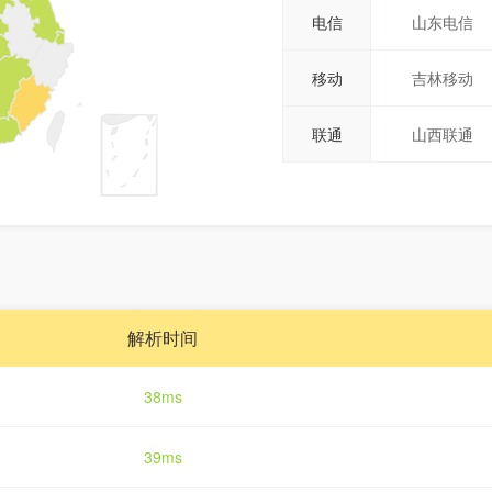
电信
山东电信
移动
吉林移动
联通
山西联通
解析时间
38ms
39ms