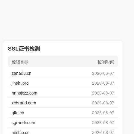
SSL证书检测
检测目标
检测时间
zanadu.cn
2026-08-07
jinshi.pro
2026-08-07
hnhsjxzz.com
2026-08-07
xcbrand.com
2026-08-07
qita.cc
2026-08-07
sgrandr.com
2026-08-07
michip.cn
2026-08-07