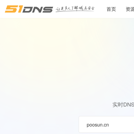
首页
资
实时DN