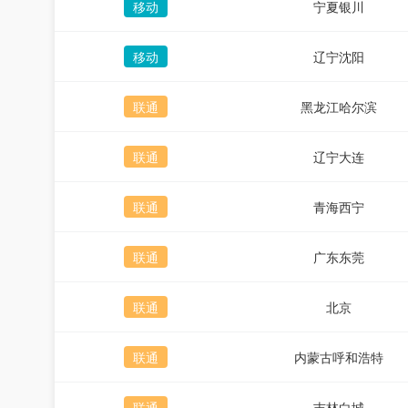
移动
宁夏银川
移动
辽宁沈阳
联通
黑龙江哈尔滨
联通
辽宁大连
联通
青海西宁
联通
广东东莞
联通
北京
联通
内蒙古呼和浩特
联通
吉林白城