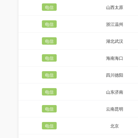
电信
山西太原
电信
浙江温州
电信
湖北武汉
电信
海南海口
电信
四川德阳
电信
山东济南
电信
云南昆明
电信
北京