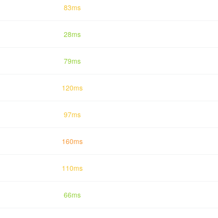
83ms
28ms
79ms
120ms
97ms
160ms
110ms
66ms