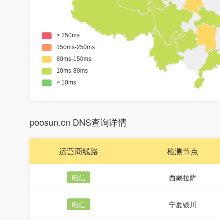
poosun.cn DNS查询详情
运营商线路
检测节点
电信
西藏拉萨
电信
宁夏银川