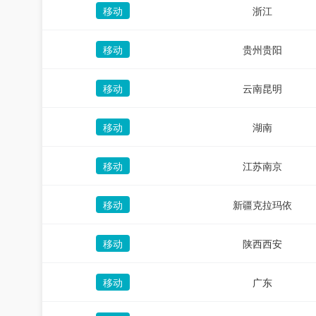
移动
浙江
移动
贵州贵阳
移动
云南昆明
移动
湖南
移动
江苏南京
移动
新疆克拉玛依
移动
陕西西安
移动
广东