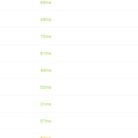
69ms
49ms
70ms
61ms
40ms
52ms
31ms
57ms
87ms