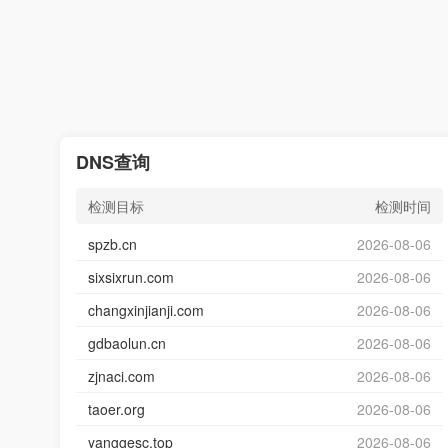
DNS查询
检测目标
检测时间
spzb.cn
2026-08-06
sixsixrun.com
2026-08-06
changxinjianji.com
2026-08-06
gdbaolun.cn
2026-08-06
zjnaci.com
2026-08-06
taoer.org
2026-08-06
yanggesc.top
2026-08-06