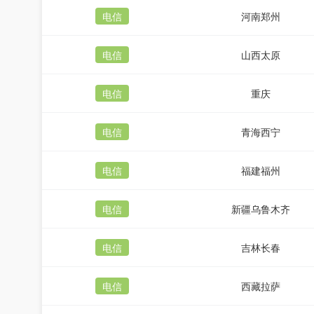
电信
河南郑州
电信
山西太原
电信
重庆
电信
青海西宁
电信
福建福州
电信
新疆乌鲁木齐
电信
吉林长春
电信
西藏拉萨