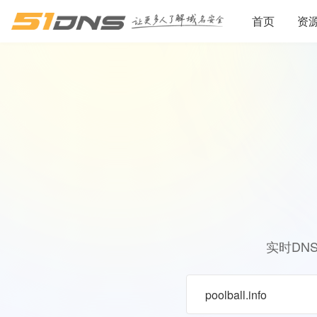
首页
资
实时DN