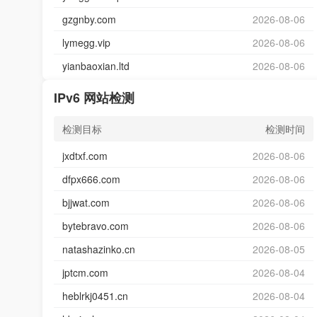
gzgnby.com
2026-08-06
lymegg.vip
2026-08-06
yianbaoxian.ltd
2026-08-06
IPv6 网站检测
检测目标
检测时间
jxdtxf.com
2026-08-06
dfpx666.com
2026-08-06
bjjwat.com
2026-08-06
bytebravo.com
2026-08-06
natashazinko.cn
2026-08-05
jptcm.com
2026-08-04
heblrkj0451.cn
2026-08-04