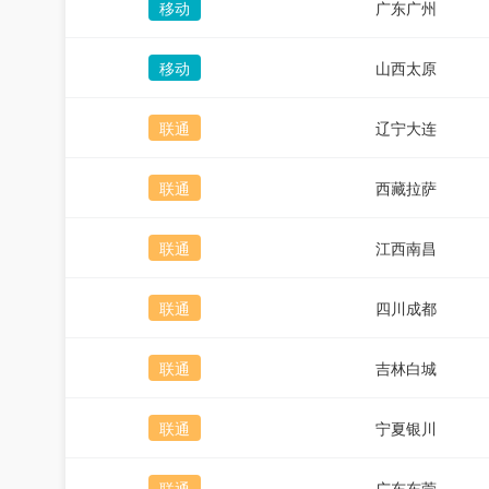
移动
广东广州
移动
山西太原
联通
辽宁大连
联通
西藏拉萨
联通
江西南昌
联通
四川成都
联通
吉林白城
联通
宁夏银川
联通
广东东莞