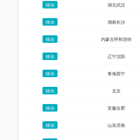
移动
湖北武汉
移动
湖南长沙
移动
内蒙古呼和浩特
移动
辽宁沈阳
移动
青海西宁
移动
北京
移动
安徽合肥
移动
山东济南