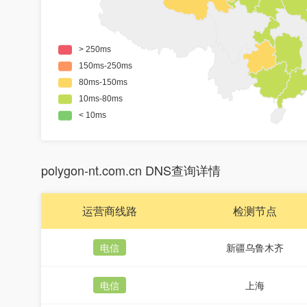
polygon-nt.com.cn DNS查询详情
运营商线路
检测节点
电信
新疆乌鲁木齐
电信
上海