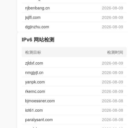
njbenbang.cn
2026-08-09
jsjlfl.com
2026-08-09
dgjinzhu.com
2026-08-09
IPv6 网站检测
检测目标
检测时间
zjldxf.com
2026-08-09
nmgjyjt.cn
2026-08-09
yanpk.com
2026-08-09
rkemc.com
2026-08-09
bjmoessner.com
2026-08-08
iot61.com
2026-08-08
paralysant.com
2026-08-08