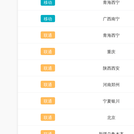
移动
青海西宁
移动
广西南宁
联通
青海西宁
联通
重庆
联通
陕西西安
联通
河南郑州
联通
宁夏银川
联通
北京
联通
新疆乌鲁木齐