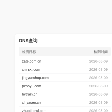
DNS查询
检测目标
检测时间
zate.com.cn
2026-08-09
xm-skt.com
2026-08-09
jingyunshop.com
2026-08-09
pzboyu.com
2026-08-09
hytrain.cn
2026-08-09
xinyasen.cn
2026-08-09
zhuotingwl.com
2026-08-09