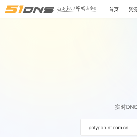
首页
资
实时DN