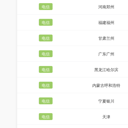
电信
河南郑州
电信
福建福州
电信
甘肃兰州
电信
广东广州
电信
黑龙江哈尔滨
电信
内蒙古呼和浩特
电信
宁夏银川
电信
天津