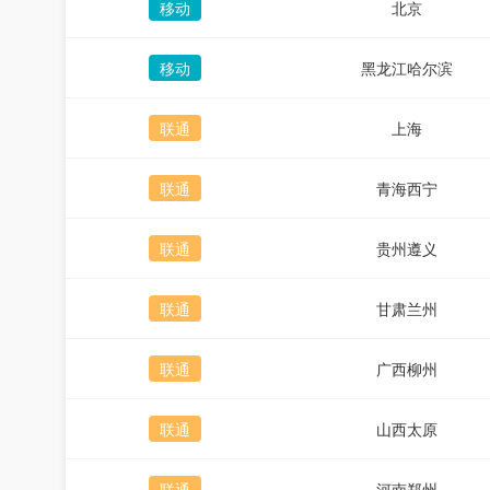
移动
北京
移动
黑龙江哈尔滨
联通
上海
联通
青海西宁
联通
贵州遵义
联通
甘肃兰州
联通
广西柳州
联通
山西太原
联通
河南郑州