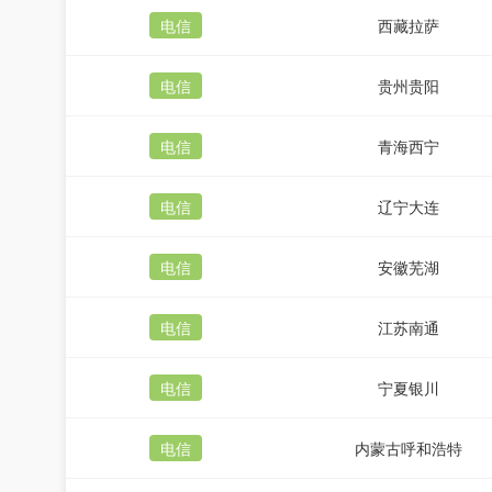
电信
西藏拉萨
电信
贵州贵阳
电信
青海西宁
电信
辽宁大连
电信
安徽芜湖
电信
江苏南通
电信
宁夏银川
电信
内蒙古呼和浩特