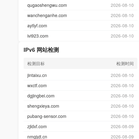
qugaoshengwu.com
2026-08-10
wanchenganhe.com
2026-08-10
aytlyf.com
2026-08-10
ivi923.com
2026-08-10
IPv6 网站检测
检测目标
检测时间
jintaixu.cn
2026-08-10
wxctf.com
2026-08-10
dgjingbei.com
2026-08-10
shengxieya.com
2026-08-10
pubang-sensor.com
2026-08-10
zjldxf.com
2026-08-09
nmgjyjt.cn
2026-08-09