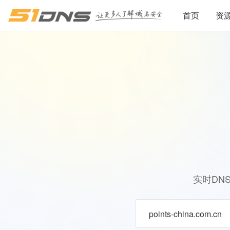
首页
资
实时DN