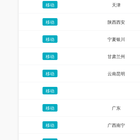
移动
天津
移动
陕西西安
移动
宁夏银川
移动
甘肃兰州
移动
云南昆明
移动
移动
广东
移动
广西南宁