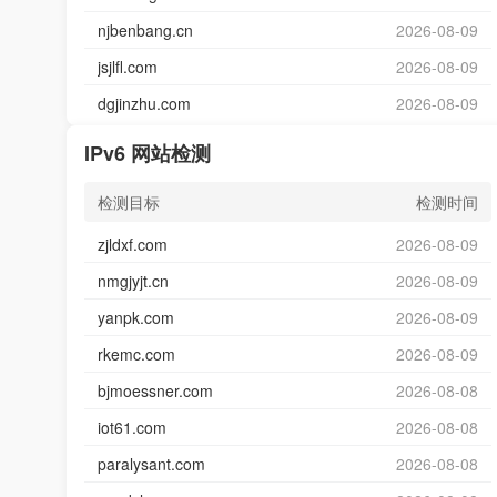
njbenbang.cn
2026-08-09
jsjlfl.com
2026-08-09
dgjinzhu.com
2026-08-09
IPv6 网站检测
检测目标
检测时间
zjldxf.com
2026-08-09
nmgjyjt.cn
2026-08-09
yanpk.com
2026-08-09
rkemc.com
2026-08-09
bjmoessner.com
2026-08-08
iot61.com
2026-08-08
paralysant.com
2026-08-08