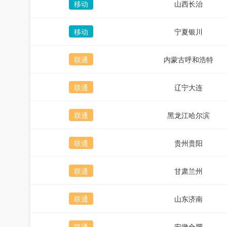
移动
山西长治
移动
宁夏银川
联通
内蒙古呼和浩特
联通
辽宁大连
联通
黑龙江哈尔滨
联通
贵州贵阳
联通
甘肃兰州
联通
山东济南
联通
安徽合肥