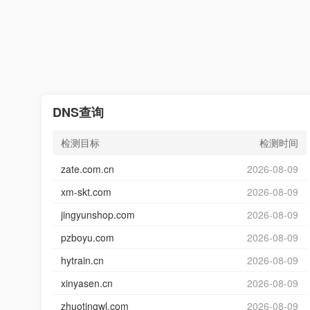
DNS查询
检测目标
检测时间
zate.com.cn
2026-08-09
xm-skt.com
2026-08-09
jingyunshop.com
2026-08-09
pzboyu.com
2026-08-09
hytrain.cn
2026-08-09
xinyasen.cn
2026-08-09
zhuotingwl.com
2026-08-09