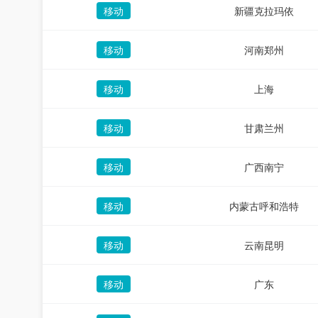
移动
新疆克拉玛依
移动
河南郑州
移动
上海
移动
甘肃兰州
移动
广西南宁
移动
内蒙古呼和浩特
移动
云南昆明
移动
广东