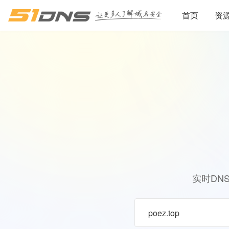
首页
资
实时DN