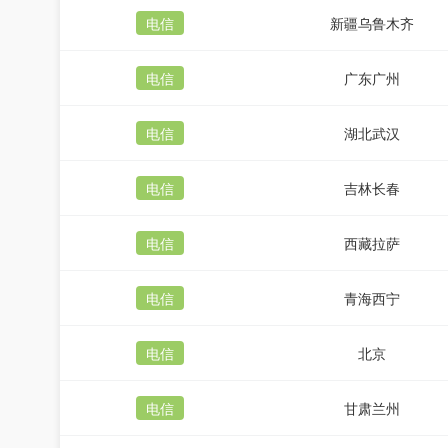
电信
新疆乌鲁木齐
电信
广东广州
电信
湖北武汉
电信
吉林长春
电信
西藏拉萨
电信
青海西宁
电信
北京
电信
甘肃兰州