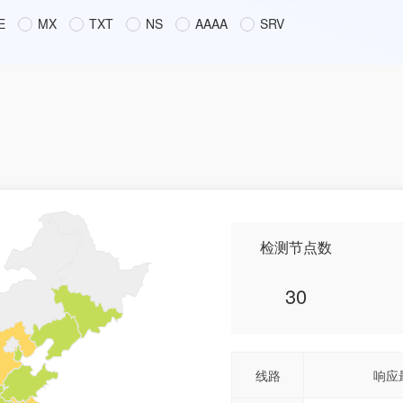
E
MX
TXT
NS
AAAA
SRV
检测节点数
30
线路
响应