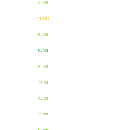
57ms
118ms
65ms
80ms
67ms
74ms
32ms
70ms
63ms