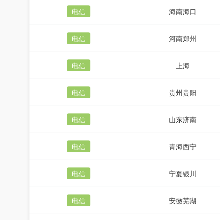
电信
海南海口
电信
河南郑州
电信
上海
电信
贵州贵阳
电信
山东济南
电信
青海西宁
电信
宁夏银川
电信
安徽芜湖