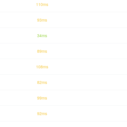
110ms
93ms
34ms
89ms
108ms
82ms
99ms
92ms