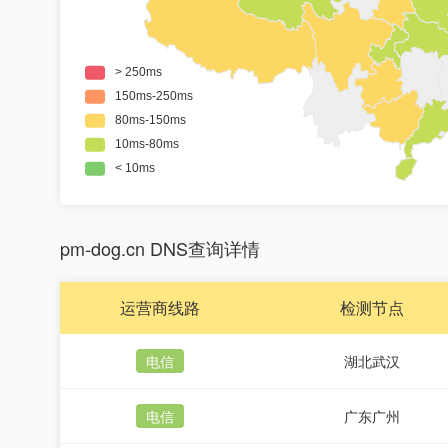
pm-dog.cn DNS查询详情
运营商线路
检测节点
电信
湖北武汉
电信
广东广州