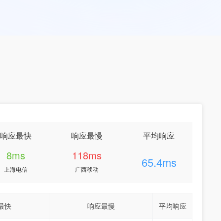
响应最快
响应最慢
平均响应
8ms
118ms
65.4ms
上海电信
广西移动
最快
响应最慢
平均响应