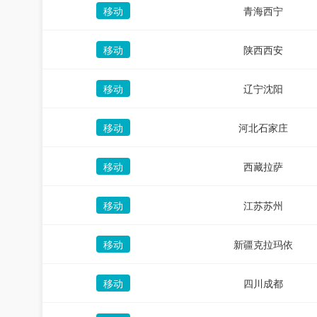
移动
青海西宁
移动
陕西西安
移动
辽宁沈阳
移动
河北石家庄
移动
西藏拉萨
移动
江苏苏州
移动
新疆克拉玛依
移动
四川成都