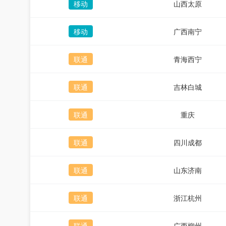
移动
山西太原
移动
广西南宁
联通
青海西宁
联通
吉林白城
联通
重庆
联通
四川成都
联通
山东济南
联通
浙江杭州
联通
广西柳州