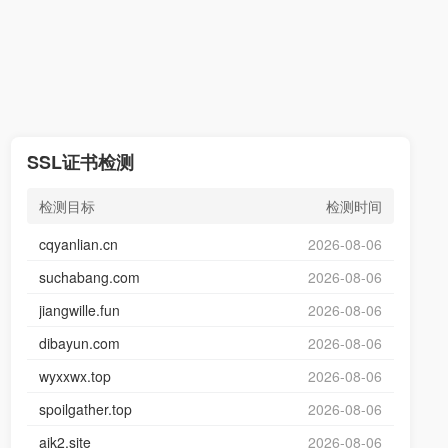
SSL证书检测
检测目标
检测时间
cqyanlian.cn
2026-08-06
suchabang.com
2026-08-06
jiangwille.fun
2026-08-06
dibayun.com
2026-08-06
wyxxwx.top
2026-08-06
spoilgather.top
2026-08-06
aik2.site
2026-08-06