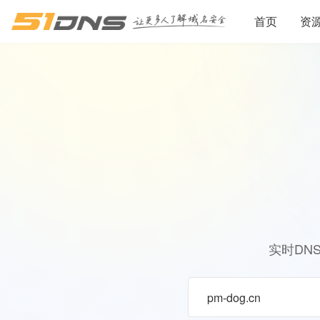
首页
资
实时DN